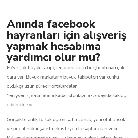
.
Anında facebook
hayranları için alışveriş
yapmak hesabıma
yardımcı olur mu?
Fb’ye çok büyük takipçiler aramak için borçlu olunan çok
para var. Büyük markaların büyük takipçileri var çünkü
oldukça uzun süredir ortalardalar.
Yeniyseniz, satın alana kadar oldukça fazla sayıda takipçi
edinmek zor.
Gerçekte anlık fb takipçileri satın almak, yeni olabilecek
ve popülerlik inşa etmek isteyen hesaplara izin verir.
Kullanıcılar normalde çok az hayrana sahip kişilere kıyasla