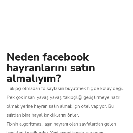
Neden facebook
hayranlarını satın
almalıyım?
Takipçi olmadan fb sayfasını büyütmek hiç de kolay değil.
Pek çok insan, yavaş yavaş takipçiliği geliştirmeye hazır
olmak yerine hayran satın almak için otel yapıyor. Bu,
sıfırdan bina hayal kırıklıklarını önler.
Fb’nin algoritması, aşırı hayranı olan sayfalardan gelen
içerikleri teşvik eder. Yani acemi iseniz, o zaman