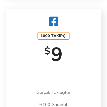
1000 TAKIPÇI
9
$
Gerçek Takipçiler
%100 Garantili