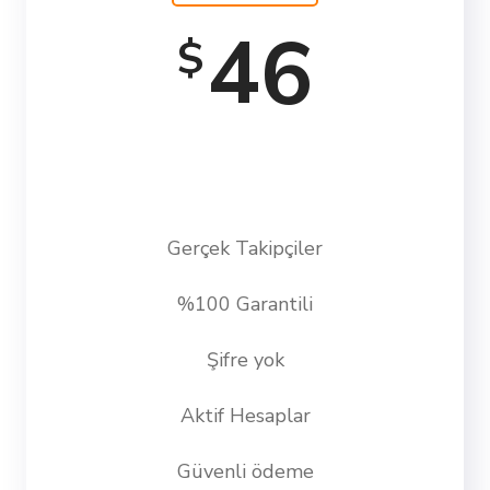
46
$
Gerçek Takipçiler
%100 Garantili
Şifre yok
Aktif Hesaplar
Güvenli ödeme