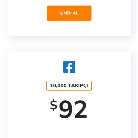
ŞİMDİ AL
10,000 TAKIPÇI
92
$