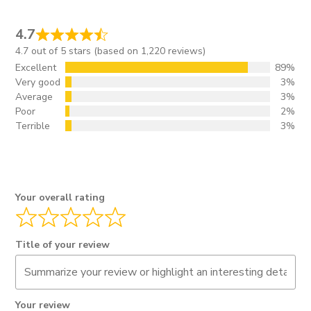
4.7
4.7 out of 5 stars (based on 1,220 reviews)
Excellent
89%
Very good
3%
Average
3%
Poor
2%
Terrible
3%
Your overall rating
Title of your review
Your review