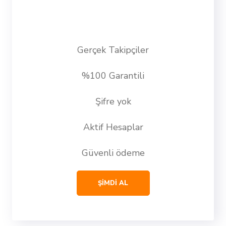
Gerçek Takipçiler
%100 Garantili
Şifre yok
Aktif Hesaplar
Güvenli ödeme
ŞİMDİ AL