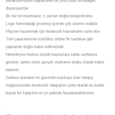
yasaklanmasını sağlamanın bir yolu olup olmadığını
düşünüyorlar.
Bu tür bir insansanız, o zaman doğru bölgedesiniz.
Logo farkındalığı çevrimiçi işlerde çok önemli olabilir.
Müşteri kazanmak için facebook hayranlarını satın alın.
Tüm yapılarınızda özellikle online fb sayfaları gibi
yapılarda doğru kabul edilmelidir.
Neredeyse herkes büyük hayranlara sahip sayfalara
güvenir, çünkü onlar gerçek olanlarını doğru olarak kabul
ederler.
Sadece arenanın en güvenilir kuruluşu olan takipçi
mağazasından facebook takipçileri satın alarak bu kadar
büyük bir takipten en iyi şekilde faydalanabilirsiniz.
.