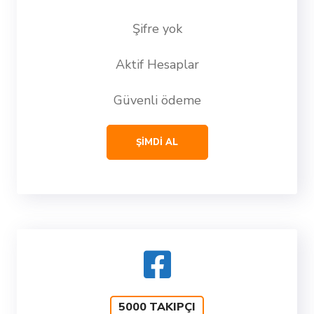
Şifre yok
Aktif Hesaplar
Güvenli ödeme
ŞİMDİ AL
5000 TAKIPÇI