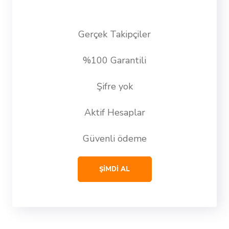
Gerçek Takipçiler
%100 Garantili
Şifre yok
Aktif Hesaplar
Güvenli ödeme
ŞİMDİ AL