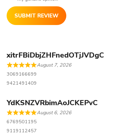
SUBMIT REVIEW
xitrFBiDbjZHFnedOTjJVDgC
August 7, 2026
3069166699
9421491409
YdKSNZVRbimAoJCKEPvC
August 6, 2026
6769501195
9119112457