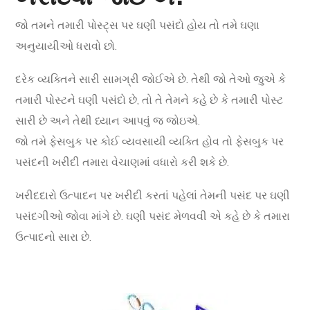
જો તમને તમારી પોસ્ટ્સ પર ઘણી પસંદો હોય તો તમે ઘણા
અનુયાયીઓ ધરાવો છો.
દરેક વ્યક્તિને સારી સામગ્રી જોઈએ છે. તેથી જો તેઓ જુએ કે
તમારી પોસ્ટને ઘણી પસંદો છે, તો તે તેમને કહે છે કે તમારી પોસ્ટ
સારી છે અને તેથી ધ્યાન આપવું જ જોઇએ.
જો તમે ફેસબુક પર કોઈ વ્યવસાયી વ્યક્તિ હોવ તો ફેસબુક પર
પસંદની ખરીદી તમારા વેચાણમાં વધારો કરી શકે છે.
ખરીદદારો ઉત્પાદન પર ખરીદી કરતાં પહેલાં તેમની પસંદ પર ઘણી
પસંદગીઓ જોવા માંગે છે. ઘણી પસંદ મેળવવી એ કહે છે કે તમારા
ઉત્પાદનો સારા છે.