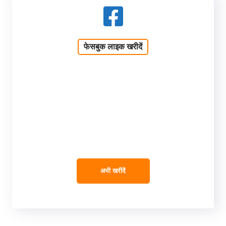
फेसबुक लाइक खरीदें
अभी खरीदें