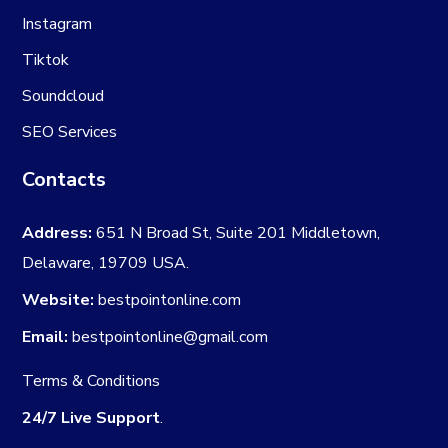
Instagram
Tiktok
Soundcloud
SEO Services
Contacts
Address:
651 N Broad St, Suite 201 Middletown,
Delaware, 19709 USA.
Website:
bestpointonline.com
Email:
bestpointonline@gmail.com
Terms & Conditions
24/7 Live Support
.