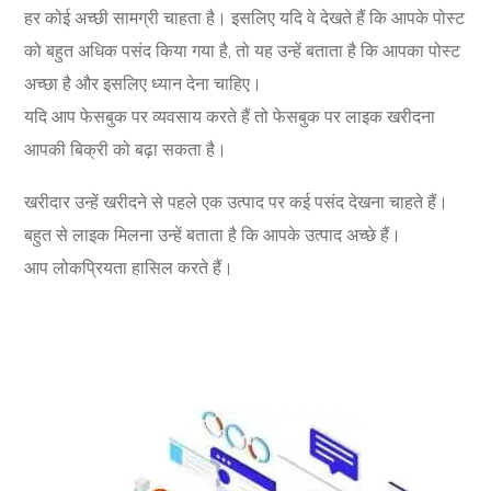
हर कोई अच्छी सामग्री चाहता है। इसलिए यदि वे देखते हैं कि आपके पोस्ट
को बहुत अधिक पसंद किया गया है, तो यह उन्हें बताता है कि आपका पोस्ट
अच्छा है और इसलिए ध्यान देना चाहिए।
यदि आप फेसबुक पर व्यवसाय करते हैं तो फेसबुक पर लाइक खरीदना
आपकी बिक्री को बढ़ा सकता है।
खरीदार उन्हें खरीदने से पहले एक उत्पाद पर कई पसंद देखना चाहते हैं।
बहुत से लाइक मिलना उन्हें बताता है कि आपके उत्पाद अच्छे हैं।
आप लोकप्रियता हासिल करते हैं।