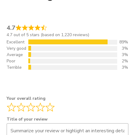
4.7
4.7 out of 5 stars (based on 1,220 reviews)
Excellent
89%
Very good
3%
Average
3%
Poor
2%
Terrible
3%
Your overall rating
Title of your review