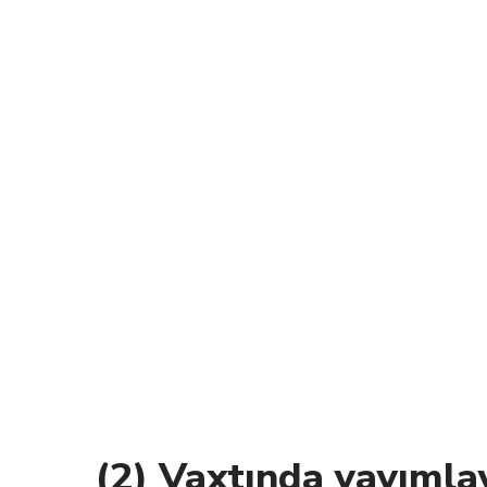
(2) Vaxtında yayımla