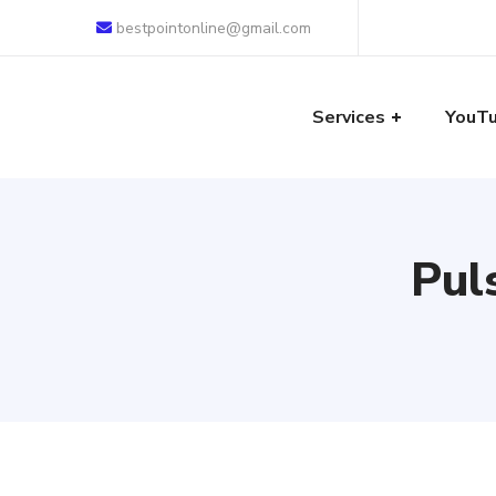
bestpointonline@gmail.com
Services
YouT
Pul