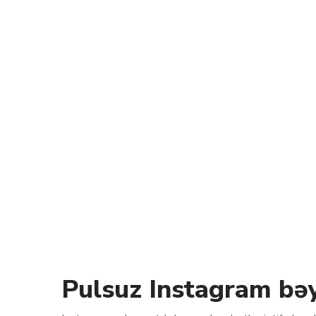
Pulsuz Instagram bə