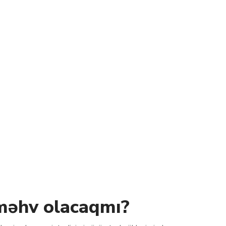
məhv olacaqmı?