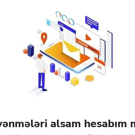
yənmələri alsam hesabım 