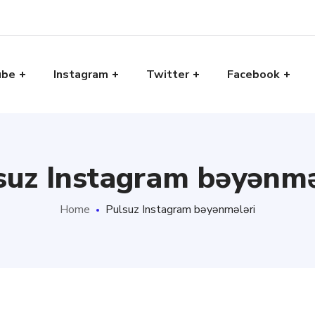
ube
Instagram
Twitter
Facebook
suz Instagram bəyənmə
Home
Pulsuz Instagram bəyənmələri