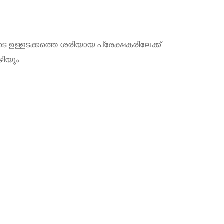
 ഉള്ളടക്കത്തെ ശരിയായ പ്രേക്ഷകരിലേക്ക്
ിയും.