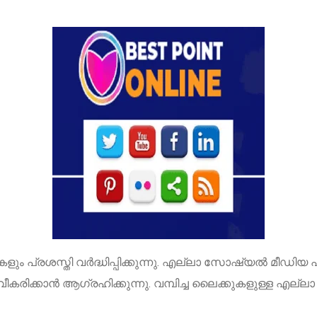
ളും പ്രശസ്തി വർദ്ധിപ്പിക്കുന്നു. എല്ലാ സോഷ്യൽ മീഡിയ 
കരിക്കാൻ ആഗ്രഹിക്കുന്നു. വമ്പിച്ച ലൈക്കുകളുള്ള എല്ലാ