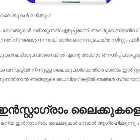
 ലൈക്കുകൾ ലഭിക്കും?
ജന്യ ലൈക്കുകൾ ലഭിക്കുന്നത് എളുപ്പമാണ്. അവരുടെ ബ്രാൻ
തിന് ഞങ്ങൾ നന്നായി ഓർഗനൈസുചെയ്‌ത സിസ്റ്റം ഫ്രീ ലൈക
കുകൾ ലഭിക്കുകയാണെങ്കിൽ എന്റെ അക്കൗണ്ട് നശിപ്പിക്കപ്പെ
പനികളിൽ നിന്നുള്ള ലൈക്കുകൾക്കെതിരെ മാത്രം ഇൻസ്റ്റാ
്കുന്നതിനാൽ ഞങ്ങളുടെ ഡെലിവറികളിൽ ഞങ്ങൾ സ്വാഭാവി
ൻസ്റ്റാഗ്രാം ലൈക്കുകളെക്
ജന്യ ഇൻസ്റ്റാഗ്രാം ലൈക്കുകൾ നേടാൻ ആഗ്രഹിക്കുന്നു, പ