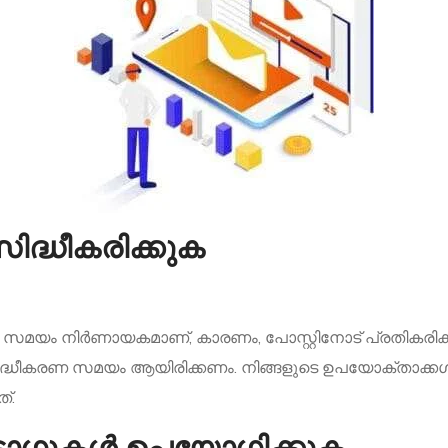
ിദ്ധീകരിക്കുക
ിനുള്ള സമയം നിർണായകമാണ്, കാരണം, പോസ്റ്റിനോട് പ്രതിക
സിദ്ധീകരണ സമയം ആയിരിക്കണം. നിങ്ങളുടെ ഉപയോക്താക്കൾ 
്.