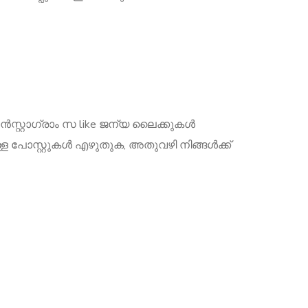
സ്റ്റാഗ്രാം സ like ജന്യ ലൈക്കുകൾ‌
ുള്ള പോസ്റ്റുകൾ‌ എഴുതുക, അതുവഴി നിങ്ങൾക്ക്