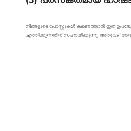
(3) പ്രസക്തമായ ഹാഷ്
നിങ്ങളുടെ പോസ്റ്റുകൾ കണ്ടെത്താൻ ഇത് ഉപയോ
എത്തിക്കുന്നതിന് സഹായിക്കുന്നു, അതുവഴി അവർ