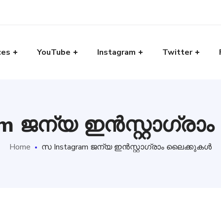
ces
YouTube
Instagram
Twitter
m ജന്യ ഇൻസ്റ്റാഗ്ര
Home
സ Instagram ജന്യ ഇൻസ്റ്റാഗ്രാം ലൈക്കുകൾ