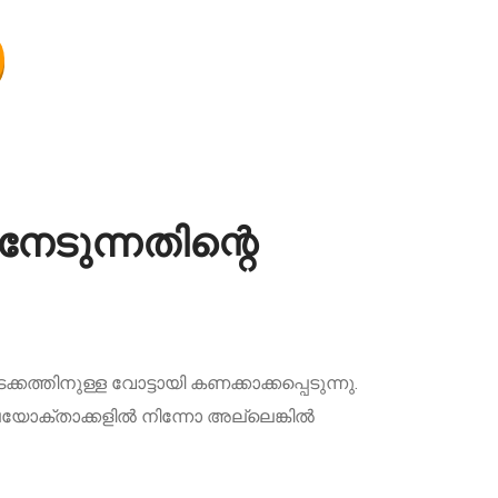
േടുന്നതിന്റെ
ത്തിനുള്ള വോട്ടായി കണക്കാക്കപ്പെടുന്നു.
ഉപയോക്താക്കളിൽ നിന്നോ അല്ലെങ്കിൽ