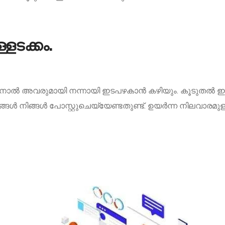
ളടക്കം.
നതിനാൽ അവരുമായി നന്നായി ഇടപഴകാൻ കഴിയും. കൂടുതൽ‌ ഇൻ‌
്കങ്ങൾ‌ നിങ്ങൾ‌ പോസ്റ്റുചെയ്യേണ്ടതുണ്ട്. ഉയർന്ന നിലവാരമ