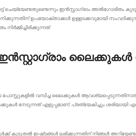
 ചെയ്യേണ്ടതുണ്ടെന്നും ഇൻസ്റ്റാഗ്രാം അൽഗോരിതം കൂടുത
കുന്നതിന് ഉപയോക്താക്കൾ ഉള്ളടക്കവുമായി സംവദിക്കുന്ന രീ
ർമ്മിച്ചിരിക്കുന്നത്.
ൻസ്റ്റാഗ്രാം ലൈക്കുകൾ 
ടെ പോസ്റ്റുകളിൽ വമ്പിച്ച ലൈക്കുകൾ ആവശ്യപ്പെടുന്നത
ുകൾ നേടുന്നത് എളുപ്പമാണ്, പ്രത്യേകിച്ചും ശരിയായി എന്
ൾ‌ക്ക് കൂടുതൽ‌ ഇഷ്‌ടങ്ങൾ‌ ലഭിക്കുന്നതിന് നിങ്ങൾ‌ അറിയേണ്ട