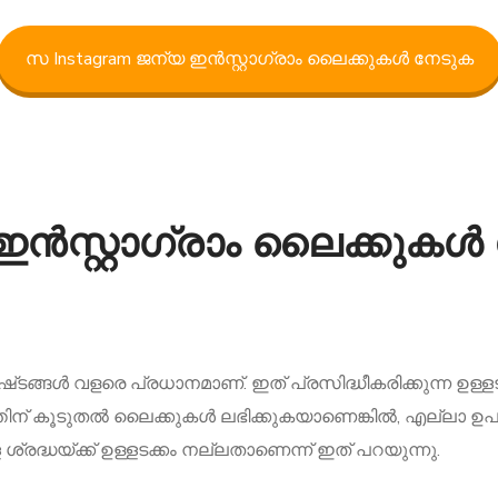
സ Instagram ജന്യ ഇൻസ്റ്റാഗ്രാം ലൈക്കുകൾ നേടുക
ൻസ്റ്റാഗ്രാം ലൈക്കുകൾ ന
്ങൾ വളരെ പ്രധാനമാണ്. ഇത് പ്രസിദ്ധീകരിക്കുന്ന ഉള്ളടക്ക
്കത്തിന് കൂടുതൽ ലൈക്കുകൾ ലഭിക്കുകയാണെങ്കിൽ, എല്ലാ 
രദ്ധയ്ക്ക് ഉള്ളടക്കം നല്ലതാണെന്ന് ഇത് പറയുന്നു.