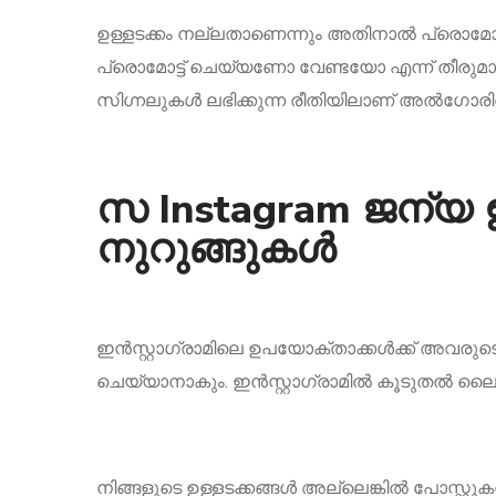
ഉള്ളടക്കം നല്ലതാണെന്നും അതിനാൽ പ്രൊമോട്ട്
പ്രൊമോട്ട് ചെയ്യണോ വേണ്ടയോ എന്ന് തീരുമാനിക്
സിഗ്നലുകൾ ലഭിക്കുന്ന രീതിയിലാണ് അൽഗോരിതം നി
സ Instagram ജന്യ ഇ
നുറുങ്ങുകൾ
ഇൻസ്റ്റാഗ്രാമിലെ ഉപയോക്താക്കൾക്ക് അവരു
ചെയ്യാനാകും. ഇൻസ്റ്റാഗ്രാമിൽ കൂടുതൽ ലൈക്ക
നിങ്ങളുടെ ഉള്ളടക്കങ്ങൾ‌ അല്ലെങ്കിൽ‌ പോസ്റ്റുക