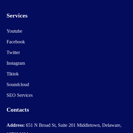
Services
Youtube
Facebook
Twitter
Instagram
Tiktok
Soundcloud
SEO Services
Contacts
Address:
651 N Broad St, Suite 201 Middletown, Delaware,