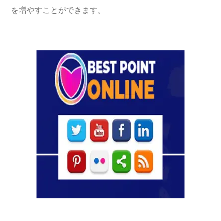
を増やすことができます。