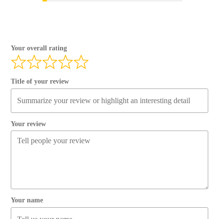
Your overall rating
Title of your review
Your review
Your name