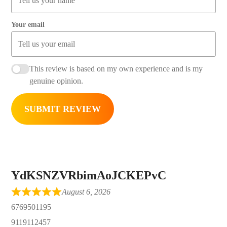
Your email
This review is based on my own experience and is my
genuine opinion.
SUBMIT REVIEW
YdKSNZVRbimAoJCKEPvC
August 6, 2026
6769501195
9119112457