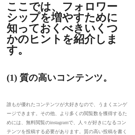
ここでは、フォロワー
シップを増やすために
知っておくべきいくつ
かのヒントを紹介しま
す。
(1) 質の高いコンテンツ。
誰もが優れたコンテンツが大好きなので、うまくエンゲ
ージできます。その他、より多くの閲覧数を獲得するた
めには、無料閲覧のinstagramで、人々が好きになるコン
テンツを投稿する必要があります。質の高い投稿を書く