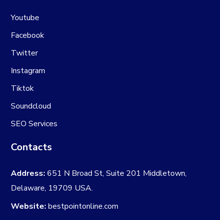
Youtube
Facebook
Twitter
Instagram
Tiktok
Soundcloud
SEO Services
Contacts
Address:
651 N Broad St, Suite 201 Middletown,
Delaware, 19709 USA.
Website:
bestpointonline.com