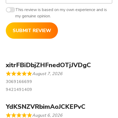
This review is based on my own experience and is
my genuine opinion.
SUBMIT REVIEW
xitrFBiDbjZHFnedOTjJVDgC
August 7, 2026
3069166699
9421491409
YdKSNZVRbimAoJCKEPvC
August 6, 2026