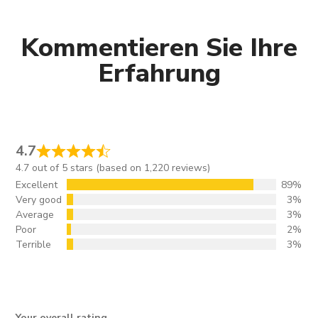
Kommentieren Sie Ihre
Erfahrung
4.7
4.7 out of 5 stars (based on 1,220 reviews)
Excellent
89%
Very good
3%
Average
3%
Poor
2%
Terrible
3%
Your overall rating