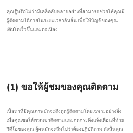
คุณรู้หรือไม่ว่ามีเคล็ดลับหลายอย่างที่สามารถช่วยให้คุณมี
ผู้ติดตามได้ภายในระยะเวลาอันสั้น เพื่อให้บัญชีของคุณ
เติบโตเร็วขึ้นและต่อเนื่อง
(1) ขอให้ผู้ชมของคุณติดตาม
เนื้อหาที่มีคุณภาพมักจะดึงดูดผู้ติดตามโดยเฉพาะอย่างยิ่ง
เมื่อคุณขอให้พวกเขาติดตามและกดกระดิ่งแจ้งเตือนที่ท้าย
วิดีโอของคุณ ผู้คนมักจะลืมไปว่าต้องปฏิบัติตาม ดังนั้นคุณ