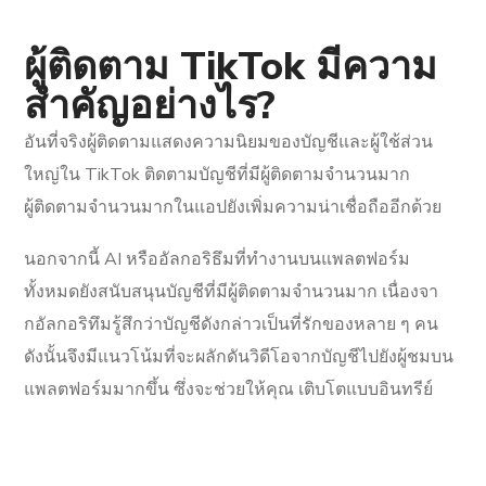
ผู้ติดตาม TikTok มีความ
สำคัญอย่างไร?
อันที่จริงผู้ติดตามแสดงความนิยมของบัญชีและผู้ใช้ส่วน
ใหญ่ใน TikTok ติดตามบัญชีที่มีผู้ติดตามจำนวนมาก
ผู้ติดตามจำนวนมากในแอปยังเพิ่มความน่าเชื่อถืออีกด้วย
นอกจากนี้ AI หรืออัลกอริธึมที่ทำงานบนแพลตฟอร์ม
ทั้งหมดยังสนับสนุนบัญชีที่มีผู้ติดตามจำนวนมาก เนื่องจา
กอัลกอริทึมรู้สึกว่าบัญชีดังกล่าวเป็นที่รักของหลาย ๆ คน
ดังนั้นจึงมีแนวโน้มที่จะผลักดันวิดีโอจากบัญชีไปยังผู้ชมบน
แพลตฟอร์มมากขึ้น ซึ่งจะช่วยให้คุณ เติบโตแบบอินทรีย์