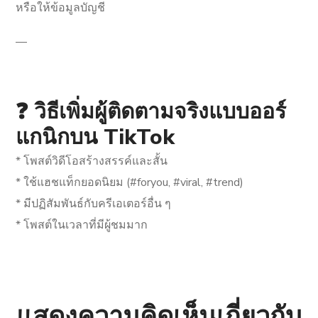
หรือให้ข้อมูลบัญชี
—
❓ วิธีเพิ่มผู้ติดตามจริงแบบออร์
แกนิกบน TikTok
* โพสต์วิดีโอสร้างสรรค์และสั้น
* ใช้แฮชแท็กยอดนิยม (#foryou, #viral, #trend)
* มีปฏิสัมพันธ์กับครีเอเตอร์อื่น ๆ
* โพสต์ในเวลาที่มีผู้ชมมาก
แสดงความคิดเห็นเกี่ยวกับ