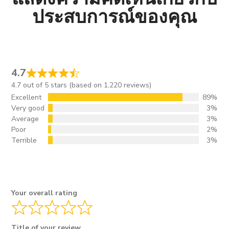
ประสบการณ์ของคุณ
4.7
4.7 out of 5 stars (based on 1,220 reviews)
Excellent
89%
Very good
3%
Average
3%
Poor
2%
Terrible
3%
Your overall rating
Title of your review