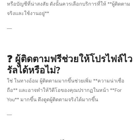
หรือบัญชีที่น่าสงสัย ดังนั้นควรเลือกบริการที่ให้ **ผู้ติดตาม
จริงและใช้งานอยู่**
—
❓ ผู้ติดตามฟรีช่วยให้โปรไฟล์ไว
รัลได้หรือไม่?
ใช่ ในทางอ้อม ผู้ติดตามมากขึ้นช่วยเพิ่ม **ความน่าเชื่อ
ถือ** และอาจทำให้วิดีโอของคุณปรากฏในหน้า **For
You** มากขึ้น ดึงดูดผู้ติดตามจริงได้มากขึ้น
—