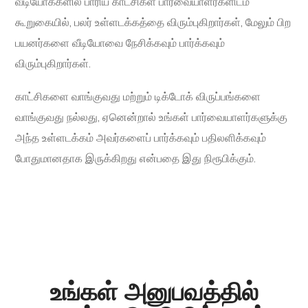
வீடியோக்களில் பாரிய காட்சிகள் பார்வையாளர்களிடம்
கூறுகையில், பலர் உள்ளடக்கத்தை விரும்புகிறார்கள், மேலும் பிற
பயனர்களை வீடியோவை நேசிக்கவும் பார்க்கவும்
விரும்புகிறார்கள்.
காட்சிகளை வாங்குவது மற்றும் டிக்டோக் விருப்பங்களை
வாங்குவது நல்லது, ஏனென்றால் உங்கள் பார்வையாளர்களுக்கு
அந்த உள்ளடக்கம் அவர்களைப் பார்க்கவும் பதிலளிக்கவும்
போதுமானதாக இருக்கிறது என்பதை இது நிரூபிக்கும்.
உங்கள் அனுபவத்தில்