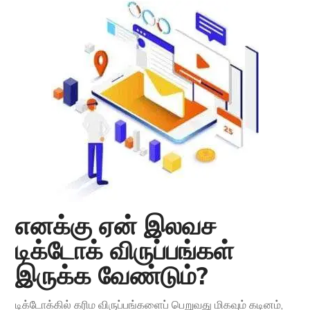
எனக்கு ஏன் இலவச
டிக்டோக் விருப்பங்கள்
இருக்க வேண்டும்?
டிக்டோக்கில் கரிம விருப்பங்களைப் பெறுவது மிகவும் கடினம்,