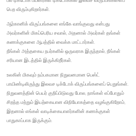
பல டிக்டோக் பயனர்கள் டிக்டோக்கில் இலவச விருப்பங்களைப்
பெற விரும்புகிறார்கள்.
ஆர்கானிக் விருப்பங்களை எங்கே வாங்குவது என்பது
அவர்களின் மிகப்பெரிய சவால், அதனால் அவர்கள் தங்கள்
கணக்குகளை ஆபத்தில் வைக்க மாட்டார்கள்.
நீங்கள் அத்தகைய நபர்களில் ஒருவராக இருந்தால், நீங்கள்
சரியான இடத்தில் இருக்கிறீர்கள்.
உலகின் மிகவும் நம்பகமான நிறுவனமான பெஸ்ட்
பாயிண்டிலிருந்து இலவச டிக்டோக் விருப்பங்களைப் பெறுங்கள்.
நிறுவனத்தின் பெயர் குறிப்பிடுவது போல, நாங்கள் எப்போதும்
சிறந்த மற்றும் இயற்கையான விநியோகத்தை வழங்குகிறோம்,
இதனால் எங்கள் வாடிக்கையாளர்களின் கணக்குகள்
பாதுகாப்பாக இருக்கும்.