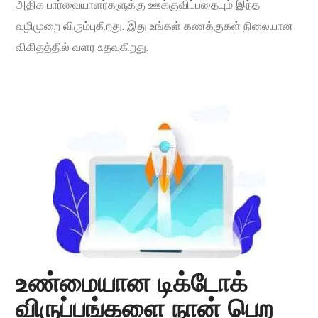
அதிக பார்வையாளர்களுக்கு ஊக்குவிப்பதையும் இந்த
வழிமுறை விரும்புகிறது. இது உங்கள் கணக்குகள் நிலையான
விகிதத்தில் வளர உதவுகிறது.
உண்மையான டிக்டோக்
விருப்பங்களை நான் பெற