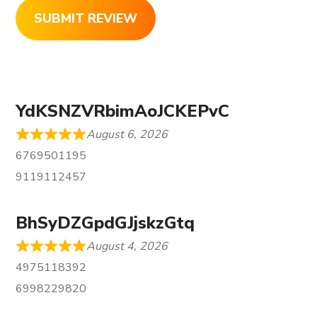
SUBMIT REVIEW
YdKSNZVRbimAoJCKEPvC
August 6, 2026
6769501195
9119112457
BhSyDZGpdGJjskzGtq
August 4, 2026
4975118392
6998229820