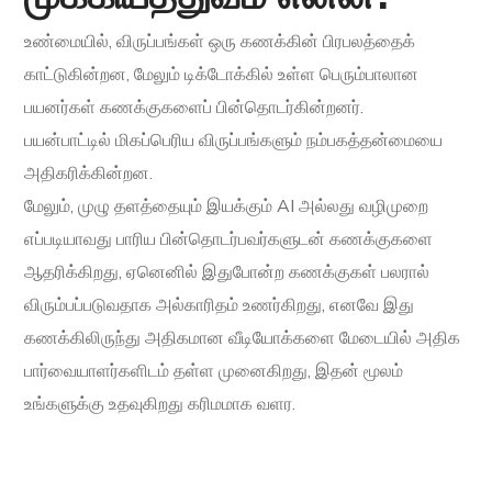
உண்மையில், விருப்பங்கள் ஒரு கணக்கின் பிரபலத்தைக்
காட்டுகின்றன, மேலும் டிக்டோக்கில் உள்ள பெரும்பாலான
பயனர்கள் கணக்குகளைப் பின்தொடர்கின்றனர்.
பயன்பாட்டில் மிகப்பெரிய விருப்பங்களும் நம்பகத்தன்மையை
அதிகரிக்கின்றன.
மேலும், முழு தளத்தையும் இயக்கும் AI அல்லது வழிமுறை
எப்படியாவது பாரிய பின்தொடர்பவர்களுடன் கணக்குகளை
ஆதரிக்கிறது, ஏனெனில் இதுபோன்ற கணக்குகள் பலரால்
விரும்பப்படுவதாக அல்காரிதம் உணர்கிறது, எனவே இது
கணக்கிலிருந்து அதிகமான வீடியோக்களை மேடையில் அதிக
பார்வையாளர்களிடம் தள்ள முனைகிறது, இதன் மூலம்
உங்களுக்கு உதவுகிறது கரிமமாக வளர.