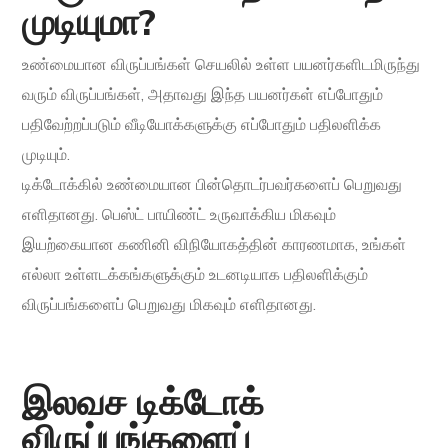
முடியுமா?
உண்மையான விருப்பங்கள் செயலில் உள்ள பயனர்களிடமிருந்து
வரும் விருப்பங்கள், அதாவது இந்த பயனர்கள் எப்போதும்
பதிவேற்றப்படும் வீடியோக்களுக்கு எப்போதும் பதிலளிக்க
முடியும்.
டிக்டோக்கில் உண்மையான பின்தொடர்பவர்களைப் பெறுவது
எளிதானது. பெஸ்ட் பாயிண்ட் உருவாக்கிய மிகவும்
இயற்கையான கணினி விநியோகத்தின் காரணமாக, உங்கள்
எல்லா உள்ளடக்கங்களுக்கும் உடனடியாக பதிலளிக்கும்
விருப்பங்களைப் பெறுவது மிகவும் எளிதானது.
இலவச டிக்டோக்
விருப்பங்களைப்