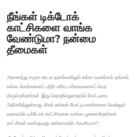
நீங்கள் டிக்டோக்
காட்சிகளை வாங்க
வேண்டுமா? நன்மை
தீமைகள்
அனைத்து சமூக ஊடக தளங்களிலும் உள்ள பயனர்கள் தங்கள்
உள்ளடக்கங்களைப் பற்றி பாரிய பார்வைகளைப் பெற
விரும்புகிறார்கள். இது தொழில்துறையில் போட்டியை
அதிகரித்துள்ளது. சிலர் தங்கள் போட்டியாளர்களை வெல்லும்
வகையில் டிக்டோக் காட்சிகளை வாங்க முனைகிறார்கள்.
காட்சிகள் வாங்குவது உண்மையில் அவசியமா?