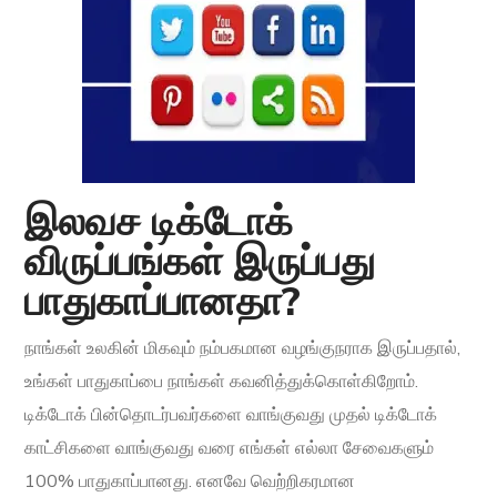
இலவச டிக்டோக்
விருப்பங்கள் இருப்பது
பாதுகாப்பானதா?
நாங்கள் உலகின் மிகவும் நம்பகமான வழங்குநராக இருப்பதால்,
உங்கள் பாதுகாப்பை நாங்கள் கவனித்துக்கொள்கிறோம்.
டிக்டோக் பின்தொடர்பவர்களை வாங்குவது முதல் டிக்டோக்
காட்சிகளை வாங்குவது வரை எங்கள் எல்லா சேவைகளும்
100% பாதுகாப்பானது. எனவே வெற்றிகரமான