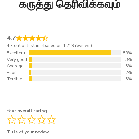
கருத்து தெரிவிக்கவும்
4.7
4.7 out of 5 stars (based on 1,219 reviews)
Excellent
89%
Very good
3%
Average
3%
Poor
2%
Terrible
3%
Your overall rating
Title of your review