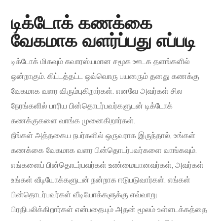
டிக்டோக் கணக்கை
வேகமாக வளர்ப்பது எப்படி
டிக்டோக் மிகவும் சுவாரஸ்யமான சமூக ஊடக தளங்களில்
ஒன்றாகும். கிட்டத்தட்ட ஒவ்வொரு பயனரும் தனது கணக்கு
வேகமாக வளர விரும்புகிறார்கள். எனவே அவர்கள் சில
நேரங்களில் பாரிய பின்தொடர்பவர்களுடன் டிக்டோக்
கணக்குகளை வாங்க முனைகிறார்கள்.
நீங்கள் அத்தகைய நபர்களில் ஒருவராக இருந்தால், உங்கள்
கணக்கை வேகமாக வளர பின்தொடர்பவர்களை வாங்கவும்.
எங்களைப் பின்தொடர்பவர்கள் உண்மையானவர்கள், அவர்கள்
உங்கள் வீடியோக்களுடன் நன்றாக ஈடுபடுவார்கள். எங்கள்
பின்தொடர்பவர்கள் வீடியோக்களுக்கு எவ்வாறு
பிரதிபலிக்கிறார்கள் என்பதையும் அதன் மூலம் உள்ளடக்கத்தை