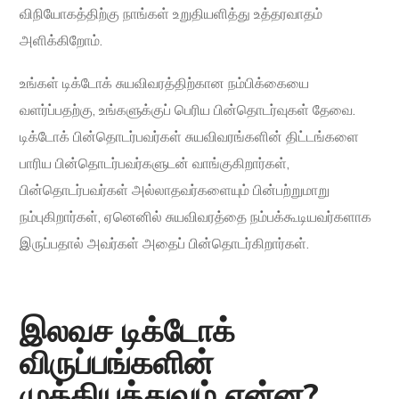
விநியோகத்திற்கு நாங்கள் உறுதியளித்து உத்தரவாதம்
அளிக்கிறோம்.
உங்கள் டிக்டோக் சுயவிவரத்திற்கான நம்பிக்கையை
வளர்ப்பதற்கு, உங்களுக்குப் பெரிய பின்தொடர்வுகள் தேவை.
டிக்டோக் பின்தொடர்பவர்கள் சுயவிவரங்களின் திட்டங்களை
பாரிய பின்தொடர்பவர்களுடன் வாங்குகிறார்கள்,
பின்தொடர்பவர்கள் அல்லாதவர்களையும் பின்பற்றுமாறு
நம்புகிறார்கள், ஏனெனில் சுயவிவரத்தை நம்பக்கூடியவர்களாக
இருப்பதால் அவர்கள் அதைப் பின்தொடர்கிறார்கள்.
இலவச டிக்டோக்
விருப்பங்களின்
முக்கியத்துவம் என்ன?