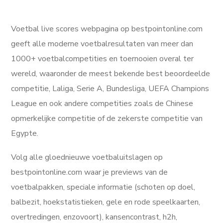
Voetbal live scores webpagina op bestpointonline.com
geeft alle moderne voetbalresultaten van meer dan
1000+ voetbalcompetities en toernooien overal ter
wereld, waaronder de meest bekende best beoordeelde
competitie, Laliga, Serie A, Bundesliga, UEFA Champions
League en ook andere competities zoals de Chinese
opmerkelijke competitie of de zekerste competitie van
Egypte.
Volg alle gloednieuwe voetbaluitslagen op
bestpointonline.com waar je previews van de
voetbalpakken, speciale informatie (schoten op doel,
balbezit, hoekstatistieken, gele en rode speelkaarten,
overtredingen, enzovoort), kansencontrast, h2h,