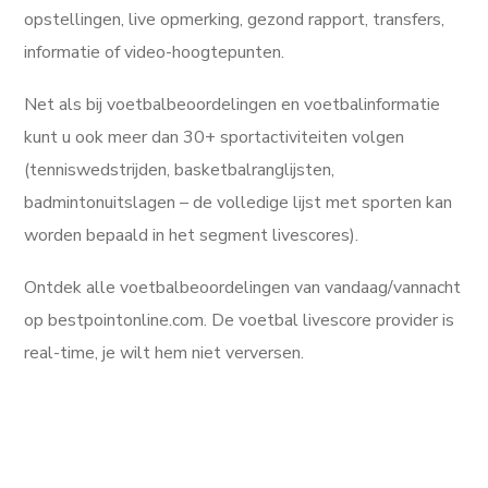
opstellingen, live opmerking, gezond rapport, transfers,
informatie of video-hoogtepunten.
Net als bij voetbalbeoordelingen en voetbalinformatie
kunt u ook meer dan 30+ sportactiviteiten volgen
(tenniswedstrijden, basketbalranglijsten,
badmintonuitslagen – de volledige lijst met sporten kan
worden bepaald in het segment livescores).
Ontdek alle voetbalbeoordelingen van vandaag/vannacht
op bestpointonline.com. De voetbal livescore provider is
real-time, je wilt hem niet verversen.