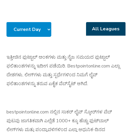
All Leagues
ಇತ್ತೀಚಿನ ಫುಟ್ಬಾಲ್ ಅಂಕಗಳು ಮತ್ತು ನೈಜ ಸಮಯದ ಫುಟ್ಬಾಲ್
ಫಲಿತಾಂಶಗಳನ್ನು ಇದೀಗ ಪಡೆಯಿರಿ. Bestpointonline.com ಎಲ್ಲಾ
ದೇಶಗಳು, ಲೀಗ್‌ಗಳು ಮತ್ತು ಸ್ಪರ್ಧೆಗಳಿಂದ ನಿಮಗೆ ಲೈವ್
ಫಲಿತಾಂಶಗಳನ್ನು ತರುವ ಏಕೈಕ ವೆಬ್‌ಸೈಟ್ ಆಗಿದೆ.
bestpointonline.com ನಲ್ಲಿನ ಸಾಕರ್ ಲೈವ್ ಸ್ಕೋರ್‌ಗಳ ವೆಬ್
ಪುಟವು ಜಾಗತಿಕವಾಗಿ ಎಲ್ಲೆಡೆ 1000+ ಕ್ಕೂ ಹೆಚ್ಚು ಫುಟ್‌ಬಾಲ್
ಲೀಗ್‌ಗಳು ಮತ್ತು ಪಂದ್ಯಾವಳಿಗಳಿಂದ ಎಲ್ಲಾ ಆಧುನಿಕ-ದಿನದ