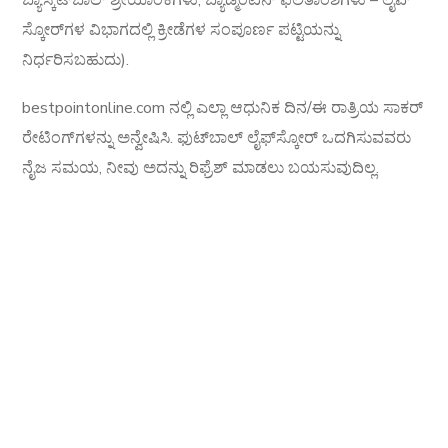
ಬ್ಯಾಸ್ಕೆಟ್‌ಬಾಲ್ ಶ್ರೇಯಾಂಕಗಳು, ಬ್ಯಾಡ್ಮಿಂಟನ್ ಫಲಿತಾಂಶಗಳು – ಲೈವ್
ಸ್ಕೋರ್‌ಗಳ ವಿಭಾಗದಲ್ಲಿ ಕ್ರೀಡೆಗಳ ಸಂಪೂರ್ಣ ಪಟ್ಟಿಯನ್ನು
ನಿರ್ಧರಿಸಬಹುದು).
bestpointonline.com ನಲ್ಲಿ ಎಲ್ಲಾ ಆಧುನಿಕ ದಿನ/ಈ ರಾತ್ರಿಯ ಸಾಕರ್
ರೇಟಿಂಗ್‌ಗಳನ್ನು ಅನ್ವೇಷಿಸಿ. ಫುಟ್‌ಬಾಲ್ ಲೈಫ್‌ಸ್ಕೋರ್ ಒದಗಿಸುವವರು
ನೈಜ ಸಮಯ, ನೀವು ಅದನ್ನು ರಿಫ್ರೆಶ್ ಮಾಡಲು ಬಯಸುವುದಿಲ್ಲ.