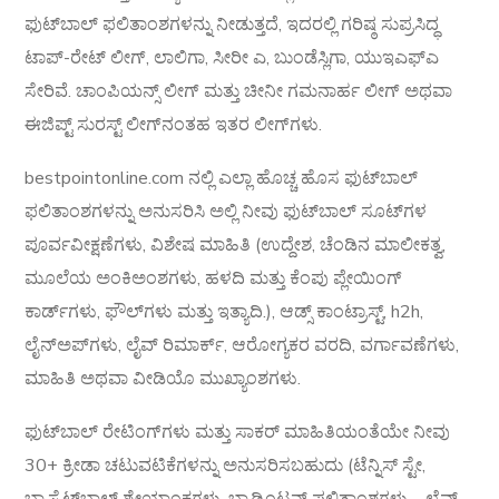
ಫುಟ್‌ಬಾಲ್ ಫಲಿತಾಂಶಗಳನ್ನು ನೀಡುತ್ತದೆ, ಇದರಲ್ಲಿ ಗರಿಷ್ಠ ಸುಪ್ರಸಿದ್ಧ
ಟಾಪ್-ರೇಟ್ ಲೀಗ್, ಲಾಲಿಗಾ, ಸೀರೀ ಎ, ಬುಂಡೆಸ್ಲಿಗಾ, ಯುಇಎಫ್‌ಎ
ಸೇರಿವೆ. ಚಾಂಪಿಯನ್ಸ್ ಲೀಗ್ ಮತ್ತು ಚೀನೀ ಗಮನಾರ್ಹ ಲೀಗ್ ಅಥವಾ
ಈಜಿಪ್ಟ್ ಸುರಸ್ಟ್ ಲೀಗ್‌ನಂತಹ ಇತರ ಲೀಗ್‌ಗಳು.
bestpointonline.com ನಲ್ಲಿ ಎಲ್ಲಾ ಹೊಚ್ಚ ಹೊಸ ಫುಟ್‌ಬಾಲ್
ಫಲಿತಾಂಶಗಳನ್ನು ಅನುಸರಿಸಿ ಅಲ್ಲಿ ನೀವು ಫುಟ್‌ಬಾಲ್ ಸೂಟ್‌ಗಳ
ಪೂರ್ವವೀಕ್ಷಣೆಗಳು, ವಿಶೇಷ ಮಾಹಿತಿ (ಉದ್ದೇಶ, ಚೆಂಡಿನ ಮಾಲೀಕತ್ವ,
ಮೂಲೆಯ ಅಂಕಿಅಂಶಗಳು, ಹಳದಿ ಮತ್ತು ಕೆಂಪು ಪ್ಲೇಯಿಂಗ್
ಕಾರ್ಡ್‌ಗಳು, ಫೌಲ್‌ಗಳು ಮತ್ತು ಇತ್ಯಾದಿ.), ಆಡ್ಸ್ ಕಾಂಟ್ರಾಸ್ಟ್, h2h,
ಲೈನ್‌ಅಪ್‌ಗಳು, ಲೈವ್ ರಿಮಾರ್ಕ್, ಆರೋಗ್ಯಕರ ವರದಿ, ವರ್ಗಾವಣೆಗಳು,
ಮಾಹಿತಿ ಅಥವಾ ವೀಡಿಯೊ ಮುಖ್ಯಾಂಶಗಳು.
ಫುಟ್‌ಬಾಲ್ ರೇಟಿಂಗ್‌ಗಳು ಮತ್ತು ಸಾಕರ್ ಮಾಹಿತಿಯಂತೆಯೇ ನೀವು
30+ ಕ್ರೀಡಾ ಚಟುವಟಿಕೆಗಳನ್ನು ಅನುಸರಿಸಬಹುದು (ಟೆನ್ನಿಸ್ ಸ್ಟೇ,