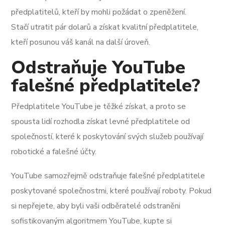
předplatitelů, kteří by mohli požádat o zpeněžení.
Stačí utratit pár dolarů a získat kvalitní předplatitele,
kteří posunou váš kanál na další úroveň.
Odstraňuje YouTube
falešné předplatitele?
Předplatitele YouTube je těžké získat, a proto se
spousta lidí rozhodla získat levné předplatitele od
společností, které k poskytování svých služeb používají
robotické a falešné účty.
YouTube samozřejmě odstraňuje falešné předplatitele
poskytované společnostmi, které používají roboty. Pokud
si nepřejete, aby byli vaši odběratelé odstraněni
sofistikovaným algoritmem YouTube, kupte si