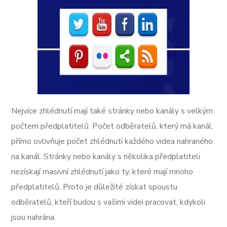
Nejvíce zhlédnutí mají také stránky nebo kanály s velkým
počtem předplatitelů. Počet odběratelů, který má kanál,
přímo ovlivňuje počet zhlédnutí každého videa nahraného
na kanál. Stránky nebo kanály s několika předplatiteli
nezískají masivní zhlédnutí jako ty, které mají mnoho
předplatitelů. Proto je důležité získat spoustu
odběratelů, kteří budou s vašimi videi pracovat, kdykoli
jsou nahrána.