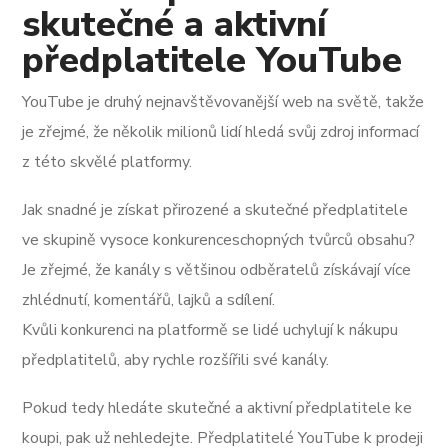
skutečné a aktivní
předplatitele YouTube
YouTube je druhý nejnavštěvovanější web na světě, takže
je zřejmé, že několik milionů lidí hledá svůj zdroj informací
z této skvělé platformy.
Jak snadné je získat přirozené a skutečné předplatitele
ve skupině vysoce konkurenceschopných tvůrců obsahu?
Je zřejmé, že kanály s většinou odběratelů získávají více
zhlédnutí, komentářů, lajků a sdílení.
Kvůli konkurenci na platformě se lidé uchylují k nákupu
předplatitelů, aby rychle rozšířili své kanály.
Pokud tedy hledáte skutečné a aktivní předplatitele ke
koupi, pak už nehledejte. Předplatitelé YouTube k prodeji