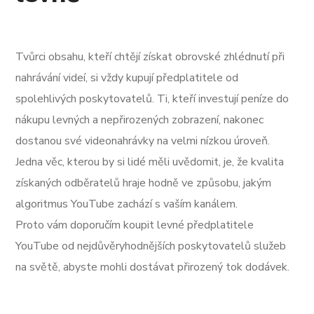
Tvůrci obsahu, kteří chtějí získat obrovské zhlédnutí při
nahrávání videí, si vždy kupují předplatitele od
spolehlivých poskytovatelů. Ti, kteří investují peníze do
nákupu levných a nepřirozených zobrazení, nakonec
dostanou své videonahrávky na velmi nízkou úroveň.
Jedna věc, kterou by si lidé měli uvědomit, je, že kvalita
získaných odběratelů hraje hodně ve způsobu, jakým
algoritmus YouTube zachází s vaším kanálem.
Proto vám doporučím koupit levné předplatitele
YouTube od nejdůvěryhodnějších poskytovatelů služeb
na světě, abyste mohli dostávat přirozený tok dodávek.