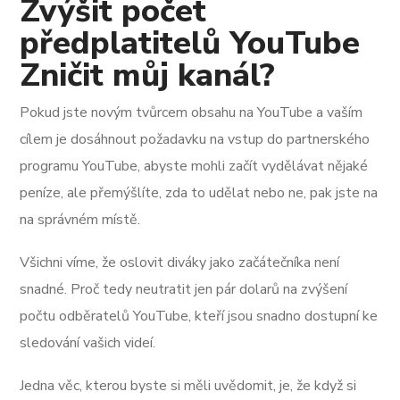
Zvýšit počet
předplatitelů YouTube
Zničit můj kanál?
Pokud jste novým tvůrcem obsahu na YouTube a vaším
cílem je dosáhnout požadavku na vstup do partnerského
programu YouTube, abyste mohli začít vydělávat nějaké
peníze, ale přemýšlíte, zda to udělat nebo ne, pak jste na
na správném místě.
Všichni víme, že oslovit diváky jako začátečníka není
snadné. Proč tedy neutratit jen pár dolarů na zvýšení
počtu odběratelů YouTube, kteří jsou snadno dostupní ke
sledování vašich videí.
Jedna věc, kterou byste si měli uvědomit, je, že když si