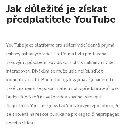
Jak důležité je získat
předplatitele YouTube
YouTube jako platforma pro sdílení videí denně přijímá
miliony nahraných videí. Platforma byla postavena
takovým způsobem, aby diváci mohli s nahranými videi
interagovat. Divákům se může líbit, nelíbí, sdílet,
komentovat atd. Podle toho, jak zajímavé je video. To
také znamená, že pokud máte mnoho předplatitelů, pak
budou lidé, kteří na vaše videa snadno zareagují.
Algoritmus YouTube je vytvořen takovým způsobem, že
se spoléhá na reakce publika na propagaci či nepropagaci
nového videa.