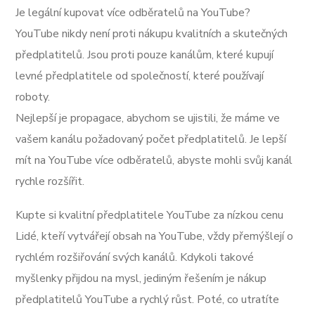
Je legální kupovat více odběratelů na YouTube?
YouTube nikdy není proti nákupu kvalitních a skutečných
předplatitelů. Jsou proti pouze kanálům, které kupují
levné předplatitele od společností, které používají
roboty.
Nejlepší je propagace, abychom se ujistili, že máme ve
vašem kanálu požadovaný počet předplatitelů. Je lepší
mít na YouTube více odběratelů, abyste mohli svůj kanál
rychle rozšířit.
Kupte si kvalitní předplatitele YouTube za nízkou cenu
Lidé, kteří vytvářejí obsah na YouTube, vždy přemýšlejí o
rychlém rozšiřování svých kanálů. Kdykoli takové
myšlenky přijdou na mysl, jediným řešením je nákup
předplatitelů YouTube a rychlý růst. Poté, co utratíte