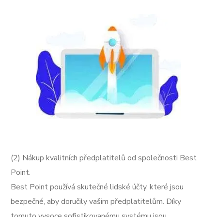
(2) Nákup kvalitních předplatitelů od společnosti Best
Point.
Best Point používá skutečné lidské účty, které jsou
bezpečné, aby doručily vašim předplatitelům. Díky
tomuto vysoce sofistikovanému systému jsou