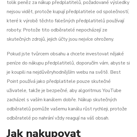
tolik peněz za nákup předplatitelů, požadované výsledky
nejsou vidět, protože kupují předplatitele od společností,
které k výrobě těchto falešných předplatitelů používají
roboty. Protože tito odběratelé nepocházejí ze
skutečných zdrojů, jejich účty jsou nejvíce ohroženy.
Pokud jste tvůrcem obsahu a chcete investovat nějaké
peníze do nákupu předplatitelů, doporučím vám, abyste si
je koupili na nejdůvěryhodnějším webu na světě. Best
Point používá jako předplatitele pouze skutečné
uživatele, takže je bezpečné, aby algoritmus YouTube
zacházel s vaším kanálem dobře. Nákup skutečných
odběratelů pomůže vašemu kanálu růst rychleji, protože
odběratelé po nahrání vždy reagují na váš obsah.
Jak nakupovat