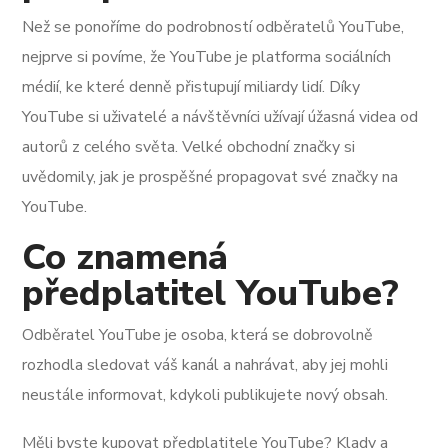
Než se ponoříme do podrobností odběratelů YouTube,
nejprve si povíme, že YouTube je platforma sociálních
médií, ke které denně přistupují miliardy lidí. Díky
YouTube si uživatelé a návštěvníci užívají úžasná videa od
autorů z celého světa. Velké obchodní značky si
uvědomily, jak je prospěšné propagovat své značky na
YouTube.
Co znamená
předplatitel YouTube?
Odběratel YouTube je osoba, která se dobrovolně
rozhodla sledovat váš kanál a nahrávat, aby jej mohli
neustále informovat, kdykoli publikujete nový obsah.
Měli byste kupovat předplatitele YouTube? Klady a