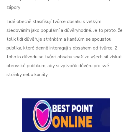
zápory
Lidé obecně klasifikují tvůrce obsahu s velkým
sledováním jako populární a důvěryhodné. Je to proto, že
tolik lidí důvěřuje stránkám a kanálům se spoustou
publika, které denně interagují s obsahem od tvůrce. Z
tohoto důvodu se tvůrci obsahu snaží ze všech sil získat
obrovské publikum, aby si vytvořili důvěru pro své
stránky nebo kanály.