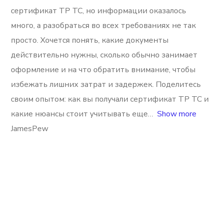
сертификат ТР ТС, но информации оказалось
много, а разобраться во всех требованиях не так
просто. Хочется понять, какие документы
действительно нужны, сколько обычно занимает
оформление и на что обратить внимание, чтобы
избежать лишних затрат и задержек. Поделитесь
своим опытом: как вы получали сертификат ТР ТС и
какие нюансы стоит учитывать еще
Show more
JamesPew