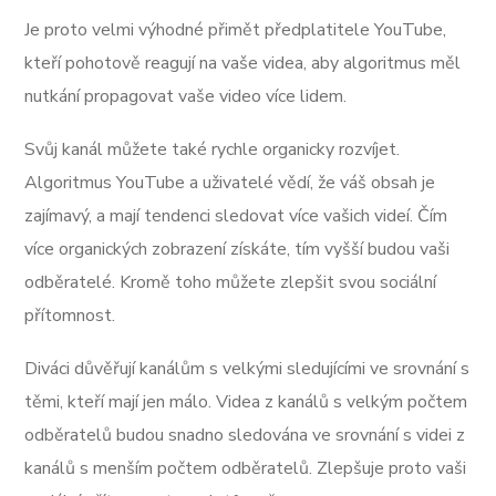
Je proto velmi výhodné přimět předplatitele YouTube,
kteří pohotově reagují na vaše videa, aby algoritmus měl
nutkání propagovat vaše video více lidem.
Svůj kanál můžete také rychle organicky rozvíjet.
Algoritmus YouTube a uživatelé vědí, že váš obsah je
zajímavý, a mají tendenci sledovat více vašich videí. Čím
více organických zobrazení získáte, tím vyšší budou vaši
odběratelé. Kromě toho můžete zlepšit svou sociální
přítomnost.
Diváci důvěřují kanálům s velkými sledujícími ve srovnání s
těmi, kteří mají jen málo. Videa z kanálů s velkým počtem
odběratelů budou snadno sledována ve srovnání s videi z
kanálů s menším počtem odběratelů. Zlepšuje proto vaši