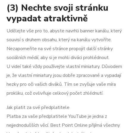
(3) Nechte svoji stránku
vypadat atraktivně
Udělejte vše pro to, abyste navrhli banner kanálu, který
souvisí s druhem obsahu, který na kanálu vytvoříte.
Nezapomeňte na své stránce propojit další stránky
sociálních médií, aby si je mohli diváci prohlédnout.
U videí také vždy používejte vlastní miniatury. Důvodem
je, že vlastní miniatury jsou dobře zpracované a vypadají
hezky pro oči vašich diváků. Tím se zvyšuje vaše míra
prokliku, což ovlivňuje celkový počet zhlédnutí.
Jak platit za své předplatitele
Platba za vaše předplatitele YouTube je jedna z
nejjednodušších věcí. Best Point Online přijímá všechny