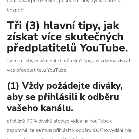
doručováni přirozeným způsobem, aby byl váš účet v
bezpečí.
Tři (3) hlavní tipy, jak
získat více skutečných
předplatitelů YouTube.
Jsem tu, abych vám dal tři důležité tipy, jak zdarma získat
více předplatitelů YouTube.
(1) Vždy požádejte diváky,
aby se přihlásili k odběru
vašeho kanálu.
přibližně 70% diváků sleduje videa na YouTube a
zapomíná, že se musí přihlásit k odběru dalšího vydání. Na