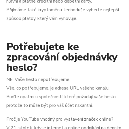
hlavní a platné kreditní nebo debetní karty.
Přijímáme také kryptoměnu. Jednoduše vyberte nejlepší
způsob platby, který vám vyhovuje.
Potřebujete ke
zpracování objednávky
heslo?
NE. Vaše heslo nepotřebujeme.
Vše, co potřebujeme, je adresa URL vašeho kanálu.
Buďte opatrní u společností, které požadují vaše heslo,
protože to může být pro váš účet riskantní.
Proč je YouTube vhodný pro vystavení značek online?
V 21. století, kdy je internet a online podnikání na denním