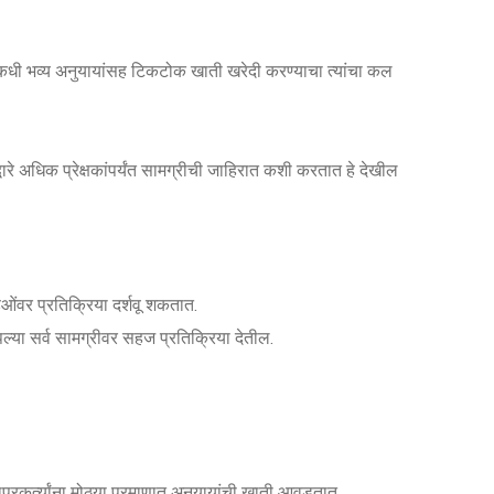
धीकधी भव्य अनुयायांसह टिकटोक खाती खरेदी करण्याचा त्यांचा कल
ारे अधिक प्रेक्षकांपर्यंत सामग्रीची जाहिरात कशी करतात हे देखील
िओंवर प्रतिक्रिया दर्शवू शकतात.
ल्या सर्व सामग्रीवर सहज प्रतिक्रिया देतील.
परकर्त्यांना मोठ्या प्रमाणात अनुयायांची खाती आवडतात.