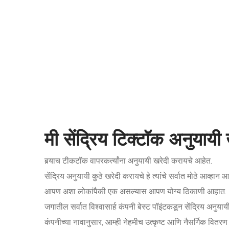
मी सेंद्रिय टिक्टॉक अनुयाय
बर्‍याच टीकटॉक वापरकर्त्यांना अनुयायी खरेदी करायचे आहेत.
सेंद्रिय अनुयायी कुठे खरेदी करायचे हे त्यांचे सर्वात मोठे आव्हा
आपण अशा लोकांपैकी एक असल्यास आपण योग्य ठिकाणी आहात.
जगातील सर्वात विश्वासार्ह कंपनी बेस्ट पॉइंटकडून सेंद्रिय अनुयाय
कंपनीच्या नावानुसार, आम्ही नेहमीच उत्कृष्ट आणि नैसर्गिक वित