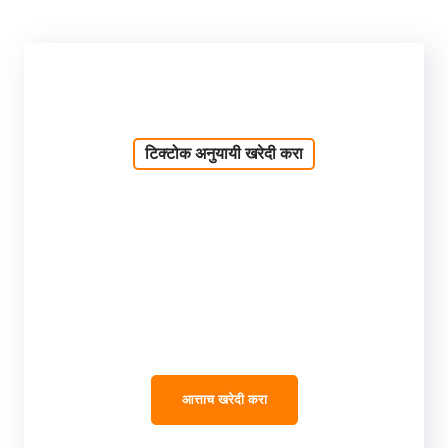
टिक्टोक अनुयायी खरेदी करा
आत्ताच खरेदी करा