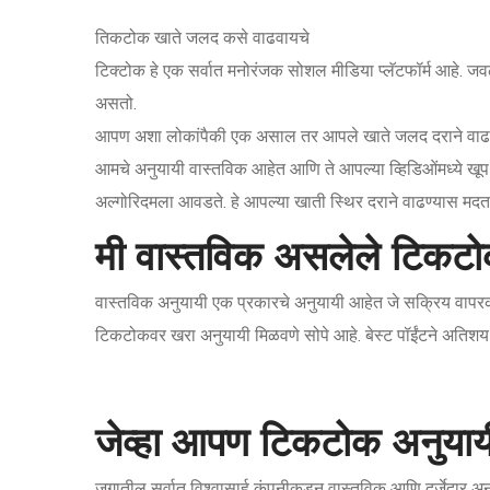
तिकटोक खाते जलद कसे वाढवायचे
टिक्टोक हे एक सर्वात मनोरंजक सोशल मीडिया प्लॅटफॉर्म आहे. जव
असतो.
आपण अशा लोकांपैकी एक असाल तर आपले खाते जलद दराने वाढवि
आमचे अनुयायी वास्तविक आहेत आणि ते आपल्या व्हिडिओंमध्ये खूप चा
अल्गोरिदमला आवडते. हे आपल्या खाती स्थिर दराने वाढण्यास मदत
मी वास्तविक असलेले टिकट
वास्तविक अनुयायी एक प्रकारचे अनुयायी आहेत जे सक्रिय वापरकर्त
टिकटोकवर खरा अनुयायी मिळवणे सोपे आहे. बेस्ट पॉईंटने अतिशय न
जेव्हा आपण टिकटोक अनुयायी
जगातील सर्वात विश्वासार्ह कंपनीकडून वास्तविक आणि दर्जेदार अन