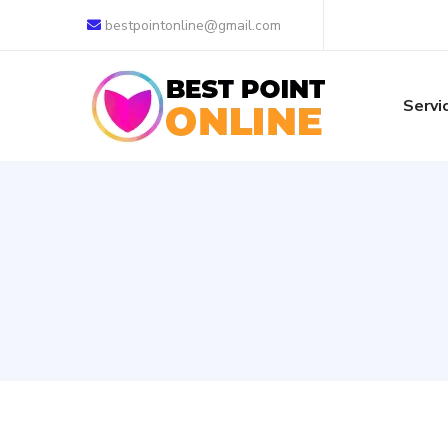
bestpointonline@gmail.com
Servi