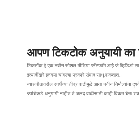
आपण टिकटोक अनुयायी का व
टिकटॉक हे एक नवीन सोशल मीडिया प्लॅटफॉर्म आहे जे व्हिडिओ सामाय
इत्यादींद्वारे इतक्या चांगल्या प्रकारे संवाद साधू शकतात.
व्यासपीठावरील स्पर्धेच्या तीव्र वाढीमुळे आता नवीन निर्मात्य
ज्यांचेकडे अनुयायी नाहीत ते जलद वाढीसाठी काही विकत घेऊ श