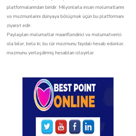
platformalarından biridir. Milyonlarla insan məlumatlarını
və məzmunlarını dünyaya bölüşmək üçün bu platformanı
ziyarət edir.
Paylaşılan məlumatlar maarifləndirici və məlumatverici
ola bilər, belə ki, bu cür məzmunu faydalı hesab edənlər,
məzmunu yerləşdirmiş hesabları izləyirlər.