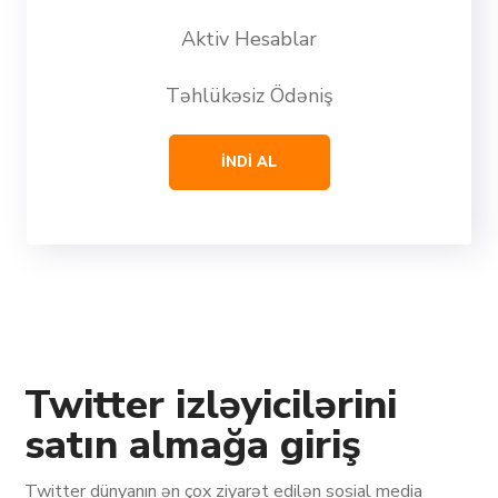
Aktiv Hesablar
Təhlükəsiz Ödəniş
İNDİ AL
Twitter izləyicilərini
satın almağa giriş
Twitter dünyanın ən çox ziyarət edilən sosial media