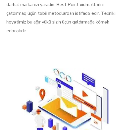
dərhal markanızı yaradın. Best Point xidmətlərini
çatdırmaq üçün təbii metodlardan istifadə edir. Texniki
heyətimiz bu ağır yükü sizin üçün qaldırmağa kömək
edəcəkdir.