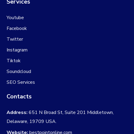
Services
Youtube
Facebook
Twitter
Instagram
Tiktok
Soundcloud
SEO Services
Contacts
Address:
651 N Broad St, Suite 201 Middletown,
Delaware, 19709 USA.
Website:
bestpointonline.com