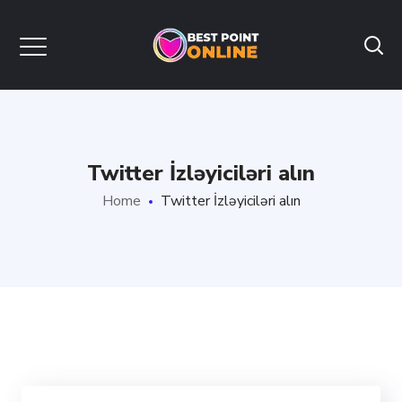
Twitter İzləyiciləri alın
Home
Twitter İzləyiciləri alın