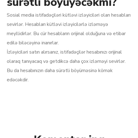
sürətli böyüyəcəkmi?
Sosial media istifadəçiləri kütləvi izləyiciləri olan hesabları
sevirlər. Hesabları kütləvi izləyicilərlə izləməyə
meyllidirlər. Bu cür hesabların orijinal olduğuna və etibar
edilə biləcəyinə inanırlar.
İzləyiciləri satın alırsanız, istifadəçilər hesabınızı orijinal
olaraq tanıyacaq və getdikcə daha çox izləməyi sevirlər.
Bu da hesabınızın daha sürətli böyüməsinə kömək
edəcəkdir.