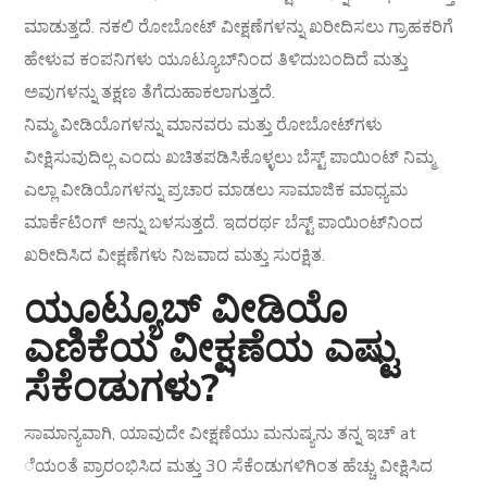
ಮಾಡುತ್ತದೆ. ನಕಲಿ ರೋಬೋಟ್ ವೀಕ್ಷಣೆಗಳನ್ನು ಖರೀದಿಸಲು ಗ್ರಾಹಕರಿಗೆ
ಹೇಳುವ ಕಂಪನಿಗಳು ಯೂಟ್ಯೂಬ್‌ನಿಂದ ತಿಳಿದುಬಂದಿದೆ ಮತ್ತು
ಅವುಗಳನ್ನು ತಕ್ಷಣ ತೆಗೆದುಹಾಕಲಾಗುತ್ತದೆ.
ನಿಮ್ಮ ವೀಡಿಯೊಗಳನ್ನು ಮಾನವರು ಮತ್ತು ರೋಬೋಟ್‌ಗಳು
ವೀಕ್ಷಿಸುವುದಿಲ್ಲ ಎಂದು ಖಚಿತಪಡಿಸಿಕೊಳ್ಳಲು ಬೆಸ್ಟ್ ಪಾಯಿಂಟ್ ನಿಮ್ಮ
ಎಲ್ಲಾ ವೀಡಿಯೊಗಳನ್ನು ಪ್ರಚಾರ ಮಾಡಲು ಸಾಮಾಜಿಕ ಮಾಧ್ಯಮ
ಮಾರ್ಕೆಟಿಂಗ್ ಅನ್ನು ಬಳಸುತ್ತದೆ. ಇದರರ್ಥ ಬೆಸ್ಟ್ ಪಾಯಿಂಟ್‌ನಿಂದ
ಖರೀದಿಸಿದ ವೀಕ್ಷಣೆಗಳು ನಿಜವಾದ ಮತ್ತು ಸುರಕ್ಷಿತ.
ಯೂಟ್ಯೂಬ್ ವೀಡಿಯೊ
ಎಣಿಕೆಯ ವೀಕ್ಷಣೆಯ ಎಷ್ಟು
ಸೆಕೆಂಡುಗಳು?
ಸಾಮಾನ್ಯವಾಗಿ, ಯಾವುದೇ ವೀಕ್ಷಣೆಯು ಮನುಷ್ಯನು ತನ್ನ ಇಚ್ at
ೆಯಂತೆ ಪ್ರಾರಂಭಿಸಿದ ಮತ್ತು 30 ಸೆಕೆಂಡುಗಳಿಗಿಂತ ಹೆಚ್ಚು ವೀಕ್ಷಿಸಿದ