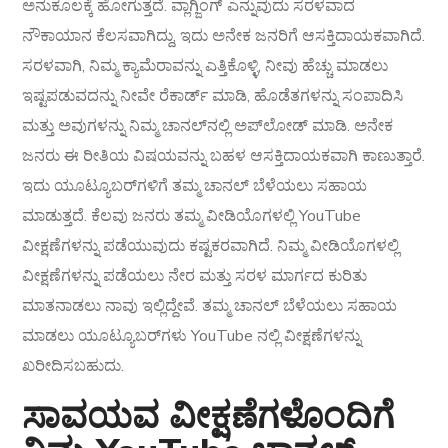
ಅನುಕೂಲಕ್ಕೆ ಹೋಗುತ್ತದೆ. ವ್ಲಾಗ್ಜಿಂಗ್ ಎನ್ನುವುದು ಸರಳವಾದ
ನೌಕಾಯಾನ ಕೆಲಸವಾಗಿದ್ದು, ಇದು ಅನೇಕ ಜನರಿಗೆ ಆಸಕ್ತಿದಾಯಕವಾಗಿದೆ.
ಸರಳವಾಗಿ, ನಿಮ್ಮ ಕ್ಯಾಮೆರಾವನ್ನು ಎತ್ತಿಕೊಳ್ಳಿ, ನೀವು ಹೆಚ್ಚು ಮಾಡಲು
ಇಷ್ಟಪಡುವದನ್ನು ನೀವೇ ರೆಕಾರ್ಡ್ ಮಾಡಿ, ಹೊಡೆತಗಳನ್ನು ಸಂಪಾದಿಸಿ
ಮತ್ತು ಅವುಗಳನ್ನು ನಿಮ್ಮ ಚಾನಲ್‌ನಲ್ಲಿ ಅಪ್‌ಲೋಡ್ ಮಾಡಿ. ಅನೇಕ
ಜನರು ಈ ರೀತಿಯ ವಿಷಯವನ್ನು ಬಹಳ ಆಸಕ್ತಿದಾಯಕವಾಗಿ ಕಾಣುತ್ತಾರೆ.
ಇದು ಯೂಟ್ಯೂಬರ್‌ಗಳಿಗೆ ತಮ್ಮ ಚಾನಲ್ ಬೆಳೆಯಲು ಸಹಾಯ
ಮಾಡುತ್ತದೆ. ಕೆಲವು ಜನರು ತಮ್ಮ ವೀಡಿಯೊಗಳಲ್ಲಿ YouTube
ವೀಕ್ಷಣೆಗಳನ್ನು ಪಡೆಯುವುದು ಕಷ್ಟಕರವಾಗಿದೆ. ನಿಮ್ಮ ವೀಡಿಯೊಗಳಲ್ಲಿ
ವೀಕ್ಷಣೆಗಳನ್ನು ಪಡೆಯಲು ನೇರ ಮತ್ತು ಸರಳ ಮಾರ್ಗದ ಕುರಿತು
ಮಾತನಾಡಲು ನಾವು ಇಲ್ಲಿದ್ದೇವೆ. ತಮ್ಮ ಚಾನಲ್ ಬೆಳೆಯಲು ಸಹಾಯ
ಮಾಡಲು ಯೂಟ್ಯೂಬರ್‌ಗಳು YouTube ನಲ್ಲಿ ವೀಕ್ಷಣೆಗಳನ್ನು
ಖರೀದಿಸಬಹುದು.
ಸಾವಯವ ವೀಕ್ಷಣೆಗಳೊಂದಿಗೆ