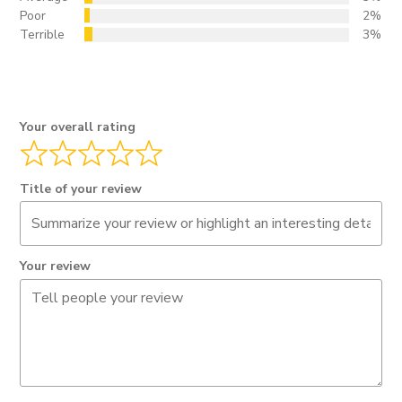
Poor
2%
Terrible
3%
Your overall rating
Title of your review
Your review