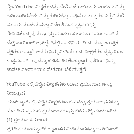
ನೈಜ YouTube ವೀಕ್ಷಣೆಗಳನ್ನು ಹೇಗೆ ಪಡೆಯಬಹುದು ಎಂಬುದು ನಿಮ್ಮ
ಗುರಿಯಾಗಿರಬೇಕು. ನಿಮ್ಮ ಗುರಿಗಳನ್ನು ಸಾಧಿಸುವ ತಂತ್ರಗಳ ಬಗ್ಗೆ ನಿಮಗೆ
ಸಹಾಯ ಮಾಡುವ ಮತ್ತು ನಿರ್ದೇಶಿಸುವ ವೃತ್ತಿಪರರನ್ನು
ನೇಮಿಸಿಕೊಳ್ಳುವುದು ಇದನ್ನು ಮಾಡಲು ಸುಲಭವಾದ ಮಾರ್ಗವಾಗಿದೆ.
ಬೆಸ್ಟ್ ಪಾಯಿಂಟ್ ಆನ್‌ಲೈನ್‌ನಲ್ಲಿ ಎಂಜಿನಿಯರ್‌ಗಳು ಮತ್ತು ತಾಂತ್ರಿಕ
ವ್ಯಕ್ತಿಗಳು ಇದ್ದಾರೆ, ಅವರು ನಿಮ್ಮ ವೀಡಿಯೊಗಳು ವೀಕ್ಷಣೆಗಳ ದೃಷ್ಟಿಯಿಂದ
ಉತ್ತಮವಾಗಿರುವುದನ್ನು ಖಚಿತಪಡಿಸಿಕೊಳ್ಳುತ್ತಾರೆ ಇದರಿಂದ ನಿಮ್ಮ
ಚಾನಲ್ ನಿಜವಾಗಿಯೂ ವೇಗವಾಗಿ ಬೆಳೆಯುತ್ತದೆ.
YouTube ನಲ್ಲಿ ಹೆಚ್ಚಿನ ವೀಕ್ಷಣೆಗಳು ಯಾವ ಪ್ರಯೋಜನಗಳನ್ನು
ನೀಡುತ್ತವೆ?
ಯೂಟ್ಯೂಬ್‌ನಲ್ಲಿ ಹೆಚ್ಚಿನ ವೀಕ್ಷಣೆಗಳು ಬಹಳಷ್ಟು ಪ್ರಯೋಜನಗಳನ್ನು
ಹೊಂದಿವೆ. ಪ್ರಮುಖ ಪ್ರಯೋಜನಗಳನ್ನು ಕೆಳಗೆ ಪಟ್ಟಿ ಮಾಡಲಾಗಿದೆ:
(1) ಶ್ರೇಯಾಂಕದ ಅಂಶ:
ಪ್ರತಿದಿನ ಯೂಟ್ಯೂಬ್‌ಗೆ ಲಕ್ಷಾಂತರ ವೀಡಿಯೊಗಳನ್ನು ಅಪ್‌ಲೋಡ್