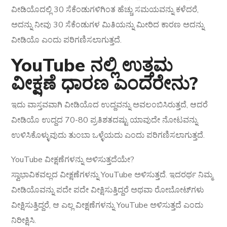
ವೀಡಿಯೊದಲ್ಲಿ 30 ಸೆಕೆಂಡುಗಳಿಗಿಂತ ಹೆಚ್ಚು ಸಮಯವನ್ನು ಕಳೆದರೆ,
ಅದನ್ನು ನೀವು 30 ಸೆಕೆಂಡುಗಳ ಮಿತಿಯನ್ನು ಮೀರಿದ ಕಾರಣ ಅದನ್ನು
ವೀಡಿಯೊ ಎಂದು ಪರಿಗಣಿಸಲಾಗುತ್ತದೆ.
YouTube ನಲ್ಲಿ ಉತ್ತಮ
ವೀಕ್ಷಣೆ ಧಾರಣ ಎಂದರೇನು?
ಇದು ವಾಸ್ತವವಾಗಿ ವೀಡಿಯೊದ ಉದ್ದವನ್ನು ಅವಲಂಬಿಸಿರುತ್ತದೆ, ಆದರೆ
ವೀಡಿಯೊ ಉದ್ದದ 70-80 ಪ್ರತಿಶತದಷ್ಟು ಯಾವುದೇ ನೋಟವನ್ನು
ಉಳಿಸಿಕೊಳ್ಳುವುದು ತುಂಬಾ ಒಳ್ಳೆಯದು ಎಂದು ಪರಿಗಣಿಸಲಾಗುತ್ತದೆ.
YouTube ವೀಕ್ಷಣೆಗಳನ್ನು ಅಳಿಸುತ್ತದೆಯೇ?
ಸ್ವಾಭಾವಿಕವಲ್ಲದ ವೀಕ್ಷಣೆಗಳನ್ನು YouTube ಅಳಿಸುತ್ತದೆ. ಇದರರ್ಥ ನಿಮ್ಮ
ವೀಡಿಯೊವನ್ನು ಪದೇ ಪದೇ ವೀಕ್ಷಿಸುತ್ತಿದ್ದರೆ ಅಥವಾ ರೋಬೋಟ್‌ಗಳು
ವೀಕ್ಷಿಸುತ್ತಿದ್ದರೆ, ಆ ಎಲ್ಲ ವೀಕ್ಷಣೆಗಳನ್ನು YouTube ಅಳಿಸುತ್ತದೆ ಎಂದು
ನಿರೀಕ್ಷಿಸಿ.