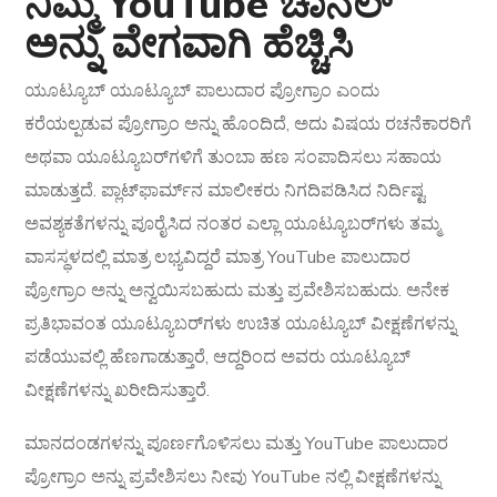
ನಿಮ್ಮ YouTube ಚಾನಲ್
ಅನ್ನು ವೇಗವಾಗಿ ಹೆಚ್ಚಿಸಿ
ಯೂಟ್ಯೂಬ್ ಯೂಟ್ಯೂಬ್ ಪಾಲುದಾರ ಪ್ರೋಗ್ರಾಂ ಎಂದು
ಕರೆಯಲ್ಪಡುವ ಪ್ರೋಗ್ರಾಂ ಅನ್ನು ಹೊಂದಿದೆ, ಅದು ವಿಷಯ ರಚನೆಕಾರರಿಗೆ
ಅಥವಾ ಯೂಟ್ಯೂಬರ್‌ಗಳಿಗೆ ತುಂಬಾ ಹಣ ಸಂಪಾದಿಸಲು ಸಹಾಯ
ಮಾಡುತ್ತದೆ. ಪ್ಲಾಟ್‌ಫಾರ್ಮ್‌ನ ಮಾಲೀಕರು ನಿಗದಿಪಡಿಸಿದ ನಿರ್ದಿಷ್ಟ
ಅವಶ್ಯಕತೆಗಳನ್ನು ಪೂರೈಸಿದ ನಂತರ ಎಲ್ಲಾ ಯೂಟ್ಯೂಬರ್‌ಗಳು ತಮ್ಮ
ವಾಸಸ್ಥಳದಲ್ಲಿ ಮಾತ್ರ ಲಭ್ಯವಿದ್ದರೆ ಮಾತ್ರ YouTube ಪಾಲುದಾರ
ಪ್ರೋಗ್ರಾಂ ಅನ್ನು ಅನ್ವಯಿಸಬಹುದು ಮತ್ತು ಪ್ರವೇಶಿಸಬಹುದು. ಅನೇಕ
ಪ್ರತಿಭಾವಂತ ಯೂಟ್ಯೂಬರ್‌ಗಳು ಉಚಿತ ಯೂಟ್ಯೂಬ್ ವೀಕ್ಷಣೆಗಳನ್ನು
ಪಡೆಯುವಲ್ಲಿ ಹೆಣಗಾಡುತ್ತಾರೆ, ಆದ್ದರಿಂದ ಅವರು ಯೂಟ್ಯೂಬ್
ವೀಕ್ಷಣೆಗಳನ್ನು ಖರೀದಿಸುತ್ತಾರೆ.
ಮಾನದಂಡಗಳನ್ನು ಪೂರ್ಣಗೊಳಿಸಲು ಮತ್ತು YouTube ಪಾಲುದಾರ
ಪ್ರೋಗ್ರಾಂ ಅನ್ನು ಪ್ರವೇಶಿಸಲು ನೀವು YouTube ನಲ್ಲಿ ವೀಕ್ಷಣೆಗಳನ್ನು