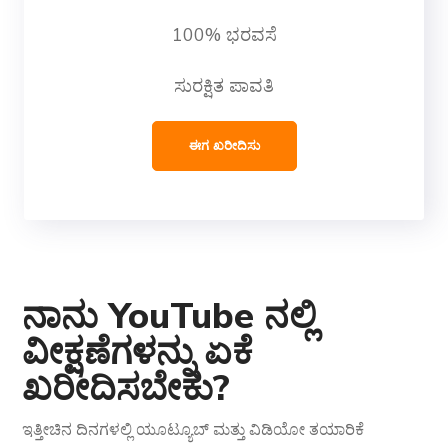
100% ಭರವಸೆ
ಸುರಕ್ಷಿತ ಪಾವತಿ
ಈಗ ಖರೀದಿಸು
ನಾನು YouTube ನಲ್ಲಿ
ವೀಕ್ಷಣೆಗಳನ್ನು ಏಕೆ
ಖರೀದಿಸಬೇಕು?
ಇತ್ತೀಚಿನ ದಿನಗಳಲ್ಲಿ ಯೂಟ್ಯೂಬ್ ಮತ್ತು ವಿಡಿಯೋ ತಯಾರಿಕೆ