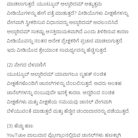
ಮಾಡಲಾಗುತ್ತದೆ. ಯೂಟ್ಯೂಬ್ ಅಲ್ಗಾರಿದಮ್ ಅತ್ಯುತ್ತಮ
ವೀಡಿಯೊಗಳನ್ನು ಹೇಗೆ ಪತ್ತೆ ಮಾಡುತ್ತದೆ? ವೀಡಿಯೊಗಳು ವೀಕ್ಷಣೆಗಳನ್ನು
ವೇಗವಾಗಿ ಸ್ವೀಕರಿಸುವ ವಿಧಾನವನ್ನು ಅಲ್ಗಾರಿದಮ್ ಅವಲಂಬಿಸಿದೆ.
ಅಲ್ಗಾರಿದಮ್ ಸಾಕಷ್ಟು ಆಸಕ್ತಿದಾಯಕವಾಗಿದೆ ಎಂದು ತಿಳಿದಿರುವ ಕಾರಣ
ವೀಡಿಯೊವನ್ನು ನಂತರ ಅನೇಕ ಪ್ರೇಕ್ಷಕರಿಗೆ ಪ್ರಚಾರ ಮಾಡಲಾಗುತ್ತದೆ.
ಇದು ವೀಡಿಯೊದ ಶ್ರೇಯಾಂಕ ಸಾಮರ್ಥ್ಯವನ್ನು ಹೆಚ್ಚಿಸುತ್ತದೆ.
(2) ವೇಗದ ಬೆಳವಣಿಗೆ
ಯೂಟ್ಯೂಬ್ ಅಲ್ಗಾರಿದಮ್ ಯಾವಾಗಲೂ ಬೃಹತ್ ಸಂಚಿತ
ವೀಕ್ಷಣೆಗಳೊಂದಿಗೆ ಚಾನಲ್‌ಗಳನ್ನು ಬೆಂಬಲಿಸುತ್ತದೆ. ಅವರು ಅಂತಹ
ಚಾನೆಲ್‌ಗಳನ್ನು ನಂಬುವುದೇ ಇದಕ್ಕೆ ಕಾರಣ. ಆದ್ದರಿಂದ ಸಂಚಿತ
ವೀಕ್ಷಣೆಗಳು ಮತ್ತು ವೀಕ್ಷಣೆಯ ಸಮಯವು ಚಾನಲ್ ವೇಗವಾಗಿ
ಬೆಳೆಯುವಂತೆ ಮಾಡುತ್ತದೆ ಮತ್ತು ಹೆಚ್ಚಿನ ಚಂದಾದಾರರನ್ನು ಪಡೆಯುತ್ತದೆ.
(3) ಹೆಚ್ಚು ಹಣ:
YouTube ಪಾಲುದಾರ ಪ್ರೋಗ್ರಾಂನಲ್ಲಿರುವ ಚಾನಲ್‌ಗಳು ಹಣಕ್ಕಾಗಿ