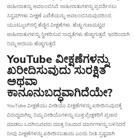
ಜಾಹೀರಾತನ್ನು ಅವಲಂಬಿಸಿವೆ. ಜಾಹೀರಾತುಗಳನ್ನು ಪ್ರದರ್ಶಿಸಲು
ಸಿಸ್ಟಮ್‌ಗಳು ವೀಕ್ಷಣೆ ಎಣಿಕೆಯನ್ನು ಅವಲಂಬಿಸಿರುವುದರಿಂದ,
ಯೂಟ್ಯೂಬ್‌ನಲ್ಲಿ ಹೆಚ್ಚಿನ ವೀಕ್ಷಣೆಗಳು, ಹೆಚ್ಚು ಗುಣಮಟ್ಟದ
ಜಾಹೀರಾತುಗಳನ್ನು ಸ್ವೀಕರಿಸುವ ಸಾಧ್ಯತೆಗಳು ಹೆಚ್ಚಾಗುತ್ತವೆ, ಇದರಿಂದಾಗಿ
ನಿಮ್ಮ ಆದಾಯ ಹೆಚ್ಚಾಗುತ್ತದೆ.
YouTube ವೀಕ್ಷಣೆಗಳನ್ನು
ಖರೀದಿಸುವುದು ಸುರಕ್ಷಿತ
ಅಥವಾ
ಕಾನೂನುಬದ್ಧವಾಗಿದೆಯೇ?
YouTube ವೀಕ್ಷಣೆಯು ವೀಡಿಯೊ ವೀಕ್ಷಣೆಗಳನ್ನು ಖರೀದಿಸುವುದಕ್ಕೆ
ವಿರುದ್ಧವಾಗಿಲ್ಲ. ನಿಮ್ಮ ವೀಡಿಯೊಗಳನ್ನು ಸೂಕ್ತ ಪ್ರೇಕ್ಷಕರಿಗೆ ಪ್ರಚಾರ
ಮಾಡಲು ಒದಗಿಸುವವರು ಮಾತ್ರ ನಿಜವಾದ ಮಾರ್ಗಗಳನ್ನು ಬಳಸಿದರೆ
ನೀವು ವೀಕ್ಷಣೆಗಳನ್ನು ಖರೀದಿಸಬಹುದು ಎಂದು ನೀತಿ ಸ್ಪಷ್ಟವಾಗಿ