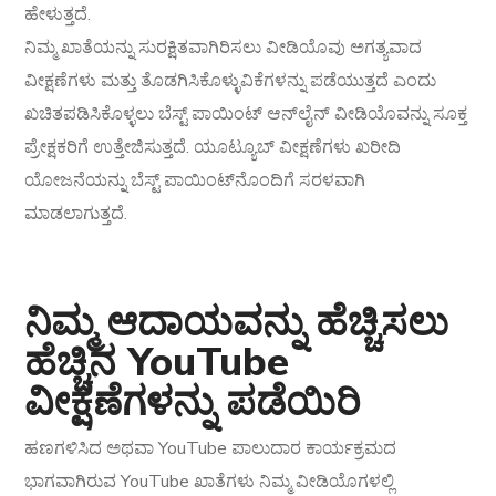
ಹೇಳುತ್ತದೆ.
ನಿಮ್ಮ ಖಾತೆಯನ್ನು ಸುರಕ್ಷಿತವಾಗಿರಿಸಲು ವೀಡಿಯೊವು ಅಗತ್ಯವಾದ
ವೀಕ್ಷಣೆಗಳು ಮತ್ತು ತೊಡಗಿಸಿಕೊಳ್ಳುವಿಕೆಗಳನ್ನು ಪಡೆಯುತ್ತದೆ ಎಂದು
ಖಚಿತಪಡಿಸಿಕೊಳ್ಳಲು ಬೆಸ್ಟ್ ಪಾಯಿಂಟ್ ಆನ್‌ಲೈನ್ ವೀಡಿಯೊವನ್ನು ಸೂಕ್ತ
ಪ್ರೇಕ್ಷಕರಿಗೆ ಉತ್ತೇಜಿಸುತ್ತದೆ. ಯೂಟ್ಯೂಬ್ ವೀಕ್ಷಣೆಗಳು ಖರೀದಿ
ಯೋಜನೆಯನ್ನು ಬೆಸ್ಟ್ ಪಾಯಿಂಟ್‌ನೊಂದಿಗೆ ಸರಳವಾಗಿ
ಮಾಡಲಾಗುತ್ತದೆ.
ನಿಮ್ಮ ಆದಾಯವನ್ನು ಹೆಚ್ಚಿಸಲು
ಹೆಚ್ಚಿನ YouTube
ವೀಕ್ಷಣೆಗಳನ್ನು ಪಡೆಯಿರಿ
ಹಣಗಳಿಸಿದ ಅಥವಾ YouTube ಪಾಲುದಾರ ಕಾರ್ಯಕ್ರಮದ
ಭಾಗವಾಗಿರುವ YouTube ಖಾತೆಗಳು ನಿಮ್ಮ ವೀಡಿಯೊಗಳಲ್ಲಿ