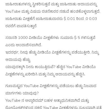
ಜಾಹೀರಾತುಗಳನ್ನು ಸ್ವೀಕರಿಸುತ್ತವೆ ಮತ್ತು ಜಾಹೀರಾತು ಆದಾಯವನ್ನು
YouTube ಮತ್ತು ವಿಷಯ ರಚನೆಕಾರರ ನಡುವೆ ಹಂಚಿಕೊಳ್ಳಲಾಗುತ್ತದೆ.
ಜಾಹೀರಾತು ವೀಕ್ಷಣೆಗೆ ಜಾಹೀರಾತುದಾರರು $ 0.01 ರಿಂದ .0 0.03
ರವರೆಗೆ ಪಾವತಿಸುತ್ತಾರೆ.
ಸರಾಸರಿ 1000 ವೀಡಿಯೊ ವೀಕ್ಷಣೆಗಳು ಸುಮಾರು $ 5 ಗಳಿಸುತ್ತವೆ
ಎಂದು ಅಂದಾಜಿಸಲಾಗಿದೆ.
ಇದರರ್ಥ, ನೀವು ಹೆಚ್ಚು ವೀಡಿಯೊ ವೀಕ್ಷಣೆಗಳನ್ನು ಪಡೆಯುತ್ತೀರಿ, ನಿಮ್ಮ
ಆದಾಯವು ಹೆಚ್ಚು.
ಯಾವುದಕ್ಕಾಗಿ ನೀನು ಕಾಯುತ್ತಿರುವೆ? ಹೆಚ್ಚಿನ YouTube ವೀಡಿಯೊ
ವೀಕ್ಷಣೆಗಳನ್ನು ಖರೀದಿಸಿ ಮತ್ತು ನಿಮ್ಮ ಆದಾಯವನ್ನು ಹೆಚ್ಚಿಸಿ.
ಗುಣಮಟ್ಟದ YouTube ವೀಕ್ಷಣೆಗಳನ್ನು ಪಡೆಯಲು ಹೆಚ್ಚು ನಿಜವಾದ
ಮಾರ್ಗಗಳು ಯಾವುವು?
YouTube ನ ಅಲ್ಗಾರಿದಮ್ ಬಹಳ ಅತ್ಯಾಧುನಿಕವಾಗಿದೆ ಮತ್ತು
ರೋಬೋಟ್‌ಗಳಿಂದ ನಕಲಿ YouTube ವೀಕ್ಷಣೆಗಳನ್ನು ಸುಲಭವಾಗಿ ಪತ್ತೆ