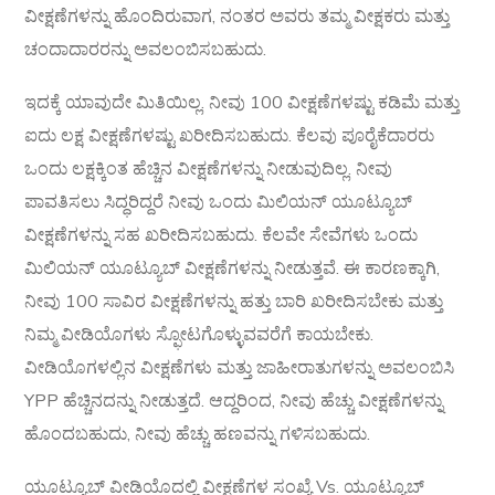
ವೀಕ್ಷಣೆಗಳನ್ನು ಹೊಂದಿರುವಾಗ, ನಂತರ ಅವರು ತಮ್ಮ ವೀಕ್ಷಕರು ಮತ್ತು
ಚಂದಾದಾರರನ್ನು ಅವಲಂಬಿಸಬಹುದು.
ಇದಕ್ಕೆ ಯಾವುದೇ ಮಿತಿಯಿಲ್ಲ. ನೀವು 100 ವೀಕ್ಷಣೆಗಳಷ್ಟು ಕಡಿಮೆ ಮತ್ತು
ಐದು ಲಕ್ಷ ವೀಕ್ಷಣೆಗಳಷ್ಟು ಖರೀದಿಸಬಹುದು. ಕೆಲವು ಪೂರೈಕೆದಾರರು
ಒಂದು ಲಕ್ಷಕ್ಕಿಂತ ಹೆಚ್ಚಿನ ವೀಕ್ಷಣೆಗಳನ್ನು ನೀಡುವುದಿಲ್ಲ. ನೀವು
ಪಾವತಿಸಲು ಸಿದ್ಧರಿದ್ದರೆ ನೀವು ಒಂದು ಮಿಲಿಯನ್ ಯೂಟ್ಯೂಬ್
ವೀಕ್ಷಣೆಗಳನ್ನು ಸಹ ಖರೀದಿಸಬಹುದು. ಕೆಲವೇ ಸೇವೆಗಳು ಒಂದು
ಮಿಲಿಯನ್ ಯೂಟ್ಯೂಬ್ ವೀಕ್ಷಣೆಗಳನ್ನು ನೀಡುತ್ತವೆ. ಈ ಕಾರಣಕ್ಕಾಗಿ,
ನೀವು 100 ಸಾವಿರ ವೀಕ್ಷಣೆಗಳನ್ನು ಹತ್ತು ಬಾರಿ ಖರೀದಿಸಬೇಕು ಮತ್ತು
ನಿಮ್ಮ ವೀಡಿಯೊಗಳು ಸ್ಫೋಟಗೊಳ್ಳುವವರೆಗೆ ಕಾಯಬೇಕು.
ವೀಡಿಯೊಗಳಲ್ಲಿನ ವೀಕ್ಷಣೆಗಳು ಮತ್ತು ಜಾಹೀರಾತುಗಳನ್ನು ಅವಲಂಬಿಸಿ
YPP ಹೆಚ್ಚಿನದನ್ನು ನೀಡುತ್ತದೆ. ಆದ್ದರಿಂದ, ನೀವು ಹೆಚ್ಚು ವೀಕ್ಷಣೆಗಳನ್ನು
ಹೊಂದಬಹುದು, ನೀವು ಹೆಚ್ಚು ಹಣವನ್ನು ಗಳಿಸಬಹುದು.
ಯೂಟ್ಯೂಬ್ ವೀಡಿಯೊದಲ್ಲಿ ವೀಕ್ಷಣೆಗಳ ಸಂಖ್ಯೆ Vs. ಯೂಟ್ಯೂಬ್