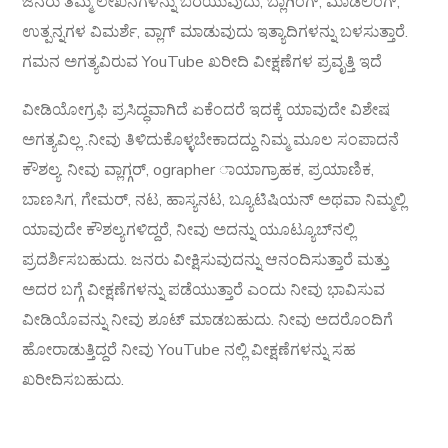
ಜನರು ತಮ್ಮ ಲೇಖನಗಳನ್ನು ಬರೆಯುವುದು, ಬ್ಲಾಗಿಂಗ್, ಮಾಡೆಲಿಂಗ್,
ಉತ್ಪನ್ನಗಳ ವಿಮರ್ಶೆ, ವ್ಲಾಗ್ ಮಾಡುವುದು ಇತ್ಯಾದಿಗಳನ್ನು ಬಳಸುತ್ತಾರೆ.
ಗಮನ ಅಗತ್ಯವಿರುವ YouTube ಖರೀದಿ ವೀಕ್ಷಣೆಗಳ ಪ್ರವೃತ್ತಿ ಇದೆ
ವೀಡಿಯೋಗ್ರಫಿ ಪ್ರಸಿದ್ಧವಾಗಿದೆ ಏಕೆಂದರೆ ಇದಕ್ಕೆ ಯಾವುದೇ ವಿಶೇಷ
ಅಗತ್ಯವಿಲ್ಲ .ನೀವು ತಿಳಿದುಕೊಳ್ಳಬೇಕಾದದ್ದು ನಿಮ್ಮ ಮೂಲ ಸಂಪಾದನೆ
ಕೌಶಲ್ಯ. ನೀವು ವ್ಲಾಗ್ಗರ್, ographer ಾಯಾಗ್ರಾಹಕ, ಪ್ರಯಾಣಿಕ,
ಬಾಣಸಿಗ, ಗೇಮರ್, ನಟ, ಹಾಸ್ಯನಟ, ಬ್ಯೂಟಿಷಿಯನ್ ಅಥವಾ ನಿಮ್ಮಲ್ಲಿ
ಯಾವುದೇ ಕೌಶಲ್ಯಗಳಿದ್ದರೆ, ನೀವು ಅದನ್ನು ಯೂಟ್ಯೂಬ್‌ನಲ್ಲಿ
ಪ್ರದರ್ಶಿಸಬಹುದು. ಜನರು ವೀಕ್ಷಿಸುವುದನ್ನು ಆನಂದಿಸುತ್ತಾರೆ ಮತ್ತು
ಅದರ ಬಗ್ಗೆ ವೀಕ್ಷಣೆಗಳನ್ನು ಪಡೆಯುತ್ತಾರೆ ಎಂದು ನೀವು ಭಾವಿಸುವ
ವೀಡಿಯೊವನ್ನು ನೀವು ಶೂಟ್ ಮಾಡಬಹುದು. ನೀವು ಅದರೊಂದಿಗೆ
ಹೋರಾಡುತ್ತಿದ್ದರೆ ನೀವು YouTube ನಲ್ಲಿ ವೀಕ್ಷಣೆಗಳನ್ನು ಸಹ
ಖರೀದಿಸಬಹುದು.