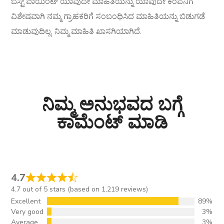
ಬೆಸ್ಟ್ ಪಾಯಿಂಟ್ ಯಾವುದೇ ಮಾಹಿತಿಯನ್ನು ಯಾವುದೇ ಕಂಪನಿಗೆ
ವಿಶೇಷವಾಗಿ ನಮ್ಮ ಗ್ರಾಹಕರಿಗೆ ಸಂಬಂಧಿಸಿದ ಮಾಹಿತಿಯನ್ನು ಬಿಡುಗಡೆ
ಮಾಡುವುದಿಲ್ಲ. ನಿಮ್ಮ ಮಾಹಿತಿ ಖಾಸಗಿಯಾಗಿದೆ.
ನಿಮ್ಮ ಅನುಭವದ ಬಗ್ಗೆ
ಕಾಮೆಂಟ್ ಮಾಡಿ
4.7
4.7 out of 5 stars (based on 1,219 reviews)
Excellent
89%
Very good
3%
Average
3%