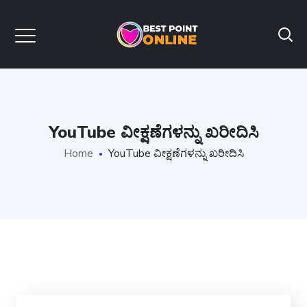
YouTube ವೀಕ್ಷಣೆಗಳನ್ನು ಖರೀದಿಸಿ
Home
YouTube ವೀಕ್ಷಣೆಗಳನ್ನು ಖರೀದಿಸಿ