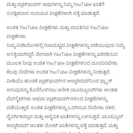
ಮತ್ತು ಪ್ಲಾಟ್‌ಫಾರ್ಮ್ ಅವುಗಳನ್ನು ನಿಮ್ಮ YouTube ಖಾತೆಗೆ
ಸುರಕ್ಷಿತವಾದ ಸಾವಯವ ವೀಕ್ಷಣೆಗಳಾಗಿ ಪತ್ತೆ ಮಾಡುತ್ತದೆ.
ಉಚಿತ YouTube ವೀಕ್ಷಣೆಗಳು ಮತ್ತು ಪಾವತಿಸಿದ YouTube
ವೀಕ್ಷಣೆಗಳು
ನಿಮ್ಮ ವೀಡಿಯೊಗಳಲ್ಲಿ ಗುಣಮಟ್ಟದ ವೀಕ್ಷಣೆಗಳನ್ನು ಪಡೆಯುವುದು ನಿಮ್ಮ
ಆಸಕ್ತಿಯಾಗಿದ್ದರೆ, ವೇಗವಾಗಿ YouTube ವೀಕ್ಷಣೆಗಳನ್ನು ಖರೀದಿಸುವ
ಮೂಲಕ ನೀವು ಉಚಿತ YouTube ವೀಕ್ಷಣೆಗಳಿಂದ ದೂರವಿರಬೇಕು.
ಕೆಲವು ಸೇವೆಗಳು ಉಚಿತ YouTube ವೀಕ್ಷಣೆಗಳನ್ನು ನೀಡುತ್ತವೆ.
ವೀಡಿಯೊ ಹಂಚಿಕೆ ಪ್ಲಾಟ್‌ಫಾರ್ಮ್‌ನ ಅಲ್ಗಾರಿದಮ್‌ನಿಂದ ಫ್ಲ್ಯಾಗ್
ಆಗುವುದನ್ನು ಕೊನೆಗೊಳಿಸಲು ಅನೇಕ ಯೂಟ್ಯೂಬರ್‌ಗಳು ಅಂತಹ
ವೆಬ್‌ಸೈಟ್‌ಗಳು ಅಥವಾ ಪ್ಲಾಟ್‌ಫಾರ್ಮ್‌ಗಳಿಂದ ವೀಕ್ಷಣೆಗಳನ್ನು
ಪಡೆಯುತ್ತಾರೆ. ಉಚಿತ ವೀಕ್ಷಣೆಗಳನ್ನು ಒದಗಿಸುವ ಸೇವೆಗಳು ನಕಲಿ,
ನೈಸರ್ಗಿಕವಲ್ಲದ ಮತ್ತು ಅಜೈವಿಕ ಖಾತೆಗಳನ್ನು ಬಳಸುತ್ತವೆ. ಯೂಟ್ಯೂಬ್
ಅಲ್ಗಾರಿದಮ್ ಅಂತಹ ಬೋಟ್ ಖಾತೆಗಳನ್ನು ಪತ್ತೆ ಮಾಡುತ್ತದೆ, ಮತ್ತು