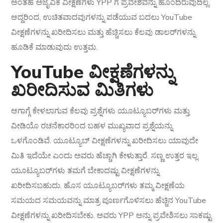
ಅಂತಹ ಅಜೈವಿಕ ವೀಕ್ಷಣೆಗಳು YPP ಗೆ ಪ್ರವೇಶವನ್ನು ಹೊಂದಿರುವುದಿಲ್ಲ.
ಆದ್ದರಿಂದ, ಉಚಿತವಾದವುಗಳನ್ನು ಪಡೆಯುವ ಬದಲು YouTube
ವೀಕ್ಷಣೆಗಳನ್ನು ಖರೀದಿಸಲು ಮತ್ತು ಹೆಚ್ಚಿಸಲು ಕೆಲವು ಡಾಲರ್‌ಗಳನ್ನು
ಹೂಡಿಕೆ ಮಾಡುವುದು ಉತ್ತಮ.
YouTube ವೀಕ್ಷಣೆಗಳನ್ನು
ಖರೀದಿಸುವ ಮಿತಿಗಳು
ಆಗಾಗ್ಗೆ ಕೇಳಲಾಗುವ ಕೆಲವು ಪ್ರಶ್ನೆಗಳು ಯೂಟ್ಯೂಬರ್‌ಗಳು ಮತ್ತು
ವೀಡಿಯೊ ರಚನೆಕಾರರಿಂದ ಬಹಳ ಮುಖ್ಯವಾದ ಪ್ರಶ್ನೆಯನ್ನು
ಒಳಗೊಂಡಿವೆ. ಯೂಟ್ಯೂಬ್ ವೀಕ್ಷಣೆಗಳನ್ನು ಖರೀದಿಸಲು ಯಾವುದೇ
ಮಿತಿ ಇದೆಯೇ ಎಂದು ಅವರು ಹೆಚ್ಚಾಗಿ ಕೇಳುತ್ತಾರೆ. ಸಣ್ಣ ಉತ್ತರ ಇಲ್ಲ.
ಯೂಟ್ಯೂಬರ್‌ಗಳು ತಮಗೆ ಬೇಕಾದಷ್ಟು ವೀಕ್ಷಣೆಗಳನ್ನು
ಖರೀದಿಸಬಹುದು. ಹೊಸ ಯೂಟ್ಯೂಬರ್‌ಗಳು ತಮ್ಮ ವೀಕ್ಷಣೆಯ
ಸಮಯದ ಸಮಯವನ್ನು ಮಾತ್ರ ಪೂರ್ಣಗೊಳಿಸಲು ಹೆಚ್ಚಿನ YouTube
ವೀಕ್ಷಣೆಗಳನ್ನು ಖರೀದಿಸಬೇಕು. ಅವರು YPP ಅನ್ನು ಪ್ರವೇಶಿಸಲು ಸಾಕಷ್ಟು