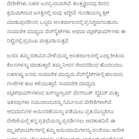
ವೇದಿಕೆಗಳು ಬಹಳ ಜನಪ್ರಿಯವಾಗಿವೆ. ತಂತ್ರಜ್ಞಾನವು ದಿನದ
ಕ್ರಮವಾಗಿರುವ ಜಗತ್ತಿನಲ್ಲಿ ನಾವು ಇದ್ದೇವೆ. ಗುಂಡಿಯನ್ನು ಕ್ಲಿಕ್
ಮಾಡುವುದರಿಂದ, ಒಬ್ಬರು ಅಂತರ್ಜಾಲದಲ್ಲಿ ಪ್ರಸಿದ್ಧರಾಗಬಹುದು.
ಸಾಮಾಜಿಕ ಮಾಧ್ಯಮ ವೆಬ್‌ಸೈಟ್‌ಗಳು ಅಥವಾ ಪ್ಲಾಟ್‌ಫಾರ್ಮ್‌ಗಳು ಈ
ನಿಟ್ಟಿನಲ್ಲಿ ಪ್ರಮುಖ ಪಾತ್ರವಹಿಸುತ್ತವೆ.
ಜನರು ತಮ್ಮ ಬಿಡುವಿನ ವೇಳೆಯನ್ನು ಅಂತರ್ಜಾಲದಲ್ಲಿ ಎಲ್ಲಾ ರೀತಿಯ
ಕೆಲಸಗಳನ್ನು ಮಾಡುತ್ತಾರೆ. ತಮ್ಮ ನೀರಸ ಜೀವನದಿಂದ ಹೊರಬರಲು
ಬಹಳಷ್ಟು ಜನರು ಸಾಮಾಜಿಕ ಮಾಧ್ಯಮ ವೆಬ್‌ಸೈಟ್‌ಗಳಲ್ಲಿ ಹಲವಾರು
ಗಂಟೆಗಳ ಕಾಲ ಕಳೆಯುತ್ತಾರೆ. ಸಾಮಾಜಿಕ ಮಾಧ್ಯಮ
ಪ್ಲಾಟ್‌ಫಾರ್ಮ್‌ಗಳಾದ ಇನ್‌ಸ್ಟಾಗ್ರಾಮ್, ಫೇಸ್‌ಬುಕ್, ಟ್ವಿಟರ್ ಮತ್ತು
ಇತರವುಗಳು ಸಮುದಾಯವನ್ನು ನಿರ್ಮಿಸುವ ವೇದಿಕೆಗಳಾಗಿವೆ.
ಅಭಿಮಾನಿಗಳ ಅನುಸರಣೆಯನ್ನು ಪಡೆಯಲು ಪ್ರತಿಯೊಬ್ಬರಿಗೂ
ವೇದಿಕೆಯಲ್ಲಿ ತನ್ನ ಪ್ರತಿಭೆಯನ್ನು ಪ್ರದರ್ಶಿಸಲು ಅವಕಾಶವಿದೆ. ಈ
ಪ್ಲ್ಯಾಟ್‌ಫಾರ್ಮ್‌ಗಳಲ್ಲಿ ತಮ್ಮ ಅನುಯಾಯಿಗಳನ್ನು ರಂಜಿಸಲು ಅನೇಕ