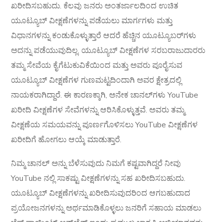
ಖರೀದಿಸಬಹುದು. ಕೆಲವು ಜನರು ಅಂತರ್ಜಾಲದಿಂದ ಉಚಿತ
ಯೂಟ್ಯೂಬ್ ವೀಕ್ಷಣೆಗಳನ್ನು ಪಡೆಯಲು ಮಾರ್ಗಗಳು ಮತ್ತು
ವಿಧಾನಗಳನ್ನು ಕಂಡುಕೊಳ್ಳುತ್ತಾರೆ ಆದರೆ ಹೆಚ್ಚಿನ ಯೂಟ್ಯೂಬರ್‌ಗಳು
ಅದನ್ನು ಪಡೆಯುವುದಿಲ್ಲ. ಯೂಟ್ಯೂಬ್ ವೀಕ್ಷಣೆಗಳ ಸರಬರಾಜುದಾರರು
ತಮ್ಮ ಸೇವೆಯ ಕೈಗೆಟುಕುವಿಕೆಯಿಂದ ಮತ್ತು ಅವರು ಪೂರೈಸುವ
ಯೂಟ್ಯೂಬ್ ವೀಕ್ಷಣೆಗಳ ಗುಣಮಟ್ಟದಿಂದಾಗಿ ಅವರ ಕ್ಷೇತ್ರದಲ್ಲಿ
ನಾಯಕರಾಗಿದ್ದಾರೆ. ಈ ಕಾರಣಕ್ಕಾಗಿ, ಅನೇಕ ಚಾನಲ್‌ಗಳು YouTube
ಖರೀದಿ ವೀಕ್ಷಣೆಗಳ ಸೇವೆಗಳನ್ನು ಆರಿಸಿಕೊಳ್ಳುತ್ತವೆ. ಅವರು ತಮ್ಮ
ವೀಕ್ಷಣೆಯ ಸಮಯವನ್ನು ಪೂರ್ಣಗೊಳಿಸಲು YouTube ವೀಕ್ಷಣೆಗಳ
ಖರೀದಿಗೆ ಹೋಗಲು ಆಯ್ಕೆ ಮಾಡುತ್ತಾರೆ.
ನಿಮ್ಮ ಚಾನಲ್ ಅನ್ನು ಬೆಳೆಸುವುದು ನಿಮಗೆ ಕಷ್ಟವಾಗಿದ್ದರೆ ನೀವು
YouTube ನಲ್ಲಿ ಸಾಕಷ್ಟು ವೀಕ್ಷಣೆಗಳನ್ನು ಸಹ ಖರೀದಿಸಬಹುದು.
ಯೂಟ್ಯೂಬ್ ವೀಕ್ಷಣೆಗಳನ್ನು ಖರೀದಿಸುವುದರಿಂದ ಆಗಬಹುದಾದ
ಪ್ರಯೋಜನಗಳನ್ನು ಅರ್ಥಮಾಡಿಕೊಳ್ಳಲು ಜನರಿಗೆ ಸಹಾಯ ಮಾಡಲು