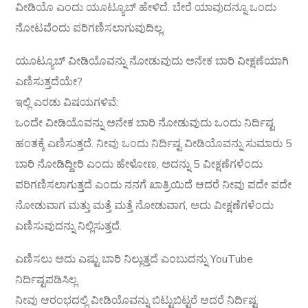
ವೀಡಿಯೊ ಎಂದು ಯೂಟ್ಯೂಬ್ ಹೇಳಿದೆ. ಬೇರೆ ಯಾವುದನ್ನೂ ಒಂದು
ನೋಟವೆಂದು ಪರಿಗಣಿಸಲಾಗುವುದಿಲ್ಲ.
ಯೂಟ್ಯೂಬ್ ವೀಡಿಯೊವನ್ನು ನೋಡುವುದು ಅನೇಕ ಬಾರಿ ವೀಕ್ಷಣೆಯಾಗಿ
ಎಣಿಸುತ್ತದೆಯೇ?
ಇಲ್ಲಿ ಎರಡು ವಿಷಯಗಳಿವೆ:
ಒಂದೇ ವೀಡಿಯೊವನ್ನು ಅನೇಕ ಬಾರಿ ನೋಡುವುದು ಒಂದು ನಿರ್ದಿಷ್ಟ
ಹಂತಕ್ಕೆ ಎಣಿಸುತ್ತದೆ. ನೀವು ಒಂದು ನಿರ್ದಿಷ್ಟ ವೀಡಿಯೊವನ್ನು ಸುಮಾರು 5
ಬಾರಿ ನೋಡಿದ್ದೀರಿ ಎಂದು ಹೇಳೋಣ, ಅದನ್ನು 5 ವೀಕ್ಷಣೆಗಳೆಂದು
ಪರಿಗಣಿಸಲಾಗುತ್ತದೆ ಎಂದು ನನಗೆ ಖಾತ್ರಿಯಿದೆ ಆದರೆ ನೀವು ಪದೇ ಪದೇ
ನೋಡುವಾಗ ಮತ್ತು ಮತ್ತೆ ಮತ್ತೆ ನೋಡುವಾಗ, ಅದು ವೀಕ್ಷಣೆಗಳೆಂದು
ಎಣಿಸುವುದನ್ನು ನಿಲ್ಲಿಸುತ್ತದೆ.
ಎಣಿಸಲು ಅದು ಎಷ್ಟು ಬಾರಿ ನಿಲ್ಲುತ್ತದೆ ಎಂಬುದನ್ನು YouTube
ನಿರ್ದಿಷ್ಟಪಡಿಸಿಲ್ಲ.
ನೀವು ಆರಂಭದಲ್ಲಿ ವೀಡಿಯೊವನ್ನು ಬಿಟ್ಟುಬಿಟ್ಟರೆ ಆದರೆ ನಿರ್ದಿಷ್ಟ