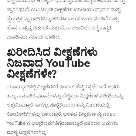
ಬೆಸ್ಟ್ ಪಾಯಿಂಟ್ ಆನ್‌ಲೈನ್ ಇಂದು ಪ್ರಮುಖ ಜಾಗೃತಿ ಅಭಿಯಾನವನ್ನು
ಪ್ರಾರಂಭಿಸಿದೆ. ಯೂಟ್ಯೂಬ್ ವೀಕ್ಷಣೆಗಳ ಖರೀದಿಯು ವ್ಯಾಪಾರ ಮತ್ತು
ವೈಯಕ್ತಿಕ ಬ್ರ್ಯಾಂಡ್‌ಗಳನ್ನು ಪರಿವರ್ತಿಸಲು ಸಹಾಯ ಮಾಡಿದೆ ಮತ್ತು
ಹೊಸ ಉತ್ಪನ್ನ ಬಿಡುಗಡೆ ಮತ್ತು ಹೊಸ ಕಲಾವಿದರ ಬಗ್ಗೆ ಜಾಗೃತಿ
ಮೂಡಿಸಲು ಸಹಾಯ ಮಾಡಿದೆ.
ಖರೀದಿಸಿದ ವೀಕ್ಷಣೆಗಳು
ನಿಜವಾದ YouTube
ವೀಕ್ಷಣೆಗಳೇ?
ಯೂಟ್ಯೂಬ್‌ನಲ್ಲಿ ವೀಕ್ಷಣೆಗಳಿಗೆ ಬಂದಾಗ ಹೆಚ್ಚಿನ ಸ್ಪರ್ಧೆ ಇದೆ. ಜನರು
ತಮ್ಮ ಸಾಮಾಜಿಕ ಪುರಾವೆಗಳನ್ನು ಹೆಚ್ಚಿಸಲು ವೀಕ್ಷಣೆಗಳ ಖರೀದಿಯನ್ನು
ಆಶ್ರಯಿಸುತ್ತಾರೆ. ಸಾಕಷ್ಟು ಪೂರೈಕೆದಾರರು ತಮ್ಮ ವಿತರಣೆಯಲ್ಲಿ
ರೋಬೋಟ್‌ಗಳನ್ನು ಬಳಸುತ್ತಾರೆ. ಅಂತಹ ವೀಕ್ಷಣೆಗಳನ್ನು ನಂತರ
YouTube ನ ಅಲ್ಗಾರಿದಮ್ ತೆಗೆದುಹಾಕುತ್ತದೆ ಏಕೆಂದರೆ ಅವುಗಳು
ಮಾನ್ಯ ವೀಕ್ಷಣೆಗಳಾಗಿಲ್ಲ.