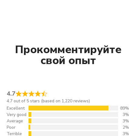
Прокомментируйте
свой опыт
4.7
4.7 out of 5 stars (based on 1,220 reviews)
Excellent
89%
Very good
3%
Average
3%
Poor
2%
Terrible
3%