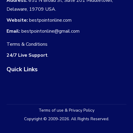
Address:
651 N Broad St, Suite 201 Middletown,
Delaware, 19709 USA.
Website:
bestpointonline.com
Email:
bestpointonline@gmail.com
Terms & Conditions
24/7 Live Support
.
Quick Links
Terms of use & Privacy Policy
Copyright © 2009-2026. All Rights Reserved.