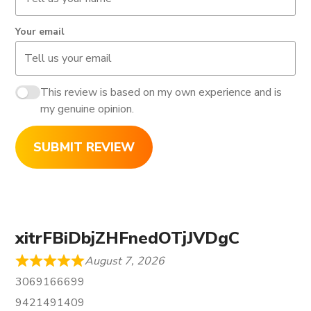
Your email
This review is based on my own experience and is
my genuine opinion.
SUBMIT REVIEW
xitrFBiDbjZHFnedOTjJVDgC
August 7, 2026
3069166699
9421491409