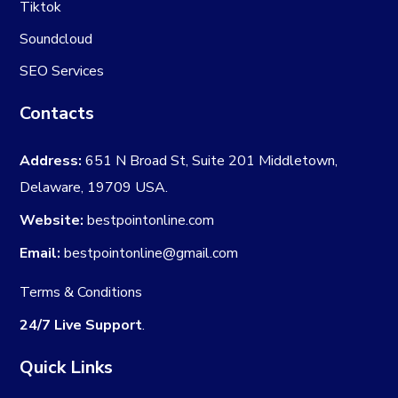
Tiktok
Soundcloud
SEO Services
Contacts
Address:
651 N Broad St, Suite 201 Middletown,
Delaware, 19709 USA.
Website:
bestpointonline.com
Email:
bestpointonline@gmail.com
Terms & Conditions
24/7 Live Support
.
Quick Links