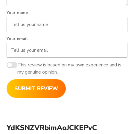
Your name
Your email
This review is based on my own experience and is
my genuine opinion.
SUBMIT REVIEW
YdKSNZVRbimAoJCKEPvC