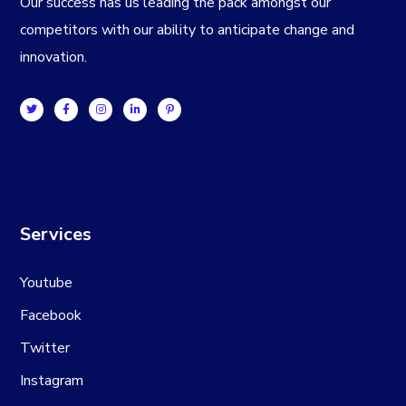
Our success has us leading the pack amongst our
competitors with our ability to anticipate change and
innovation.
Services
Youtube
Facebook
Twitter
Instagram