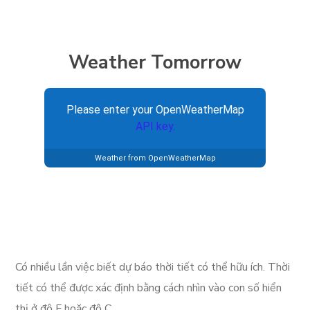
Weather Tomorrow
Please enter your OpenWeatherMap
API key.
Weather from OpenWeatherMap
Có nhiều lần việc biết dự báo thời tiết có thể hữu ích. Thời
tiết có thể được xác định bằng cách nhìn vào con số hiển
thị ở độ F hoặc độ C.