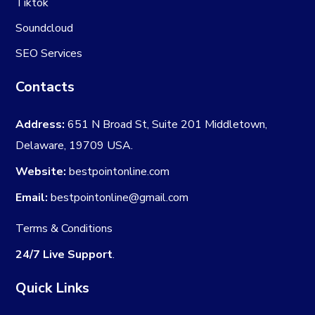
Tiktok
Soundcloud
SEO Services
Contacts
Address:
651 N Broad St, Suite 201 Middletown,
Delaware, 19709 USA.
Website:
bestpointonline.com
Email:
bestpointonline@gmail.com
Terms & Conditions
24/7 Live Support
.
Quick Links