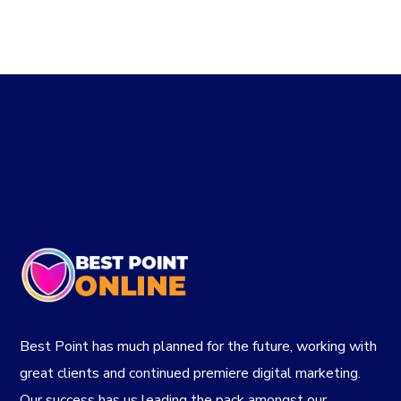
Best Point has much planned for the future, working with
great clients and continued premiere digital marketing.
Our success has us leading the pack amongst our