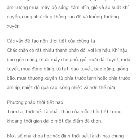
ẩm, lượng mưa, mây, độ sáng, tầm nhìn, gió và áp suất khí
quyển, cũng như căng thẳng cao độ và không thường
xuyên.
Các vấn đề tạo nên thời tiết của chúng ta
Chắc chắn có rất nhiều thành phần đối với khí hậu. Khí hậu
bao gồm nắng, mưa, mây che phủ, gió, mưa đá, tuyết, mưa
tuyết, mưa đóng băng, lũ lụt, bão tuyết, bão băng, giông
bão, mưa thường xuyên từ phía trước lạnh hoặc phía trước
ấm áp, nhiệt độ quá cao, sóng nhiệt và hơn thế nữa.
Phương pháp thời tiết nào
Tóm lại, thời tiết là phác thảo của mẫu thời tiết trong
khoảng thời gian dài ở một địa điểm đã chọn.
Một số nhà khoa học xác định thời tiết là khí hậu chung